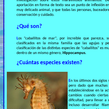
investigación sobre estos maravillosos animalitos.
aportación en forma de texto sea un punto de inflexión en
muy delicado animal, y que todas las personas, buceadore
conservación y cuidado.
¿Qué son?
L
os "caballitos de mar", por increíble que parezca, 
clasificados en la misma familia que las agujas y p
clasificación de las distintas especies de "caballitos" es
dentro de un mismo género,
Hippocampus.
¿Cuántas especies existen?
E
n los últimos dos siglos
pero dado que muchas d
estableciéndose en la ac
cambios cuando ciertas
dificultad, para llevar 
incluso desarrollar fi