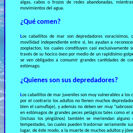
algas, cabos o trozos de redes abandonadas, mientr
movimientos del agua.
¿Qué comen?
L
os caballitos de mar son depredadores voracísimos, 
movilidad independiente entre si, les ayudan a reconoc
zooplacton, los cuales constituyen casi exclusivamente
través de su hocico óseo por medio de un rapidísimo golpe
se ven obligados a consumir grandes cantidades de com
estómago.
¿Quienes son sus depredadores?
L
os caballitos de mar juveniles son muy vulnerables a los
por el contrario los adultos no tienen muchos depredado
bien el camuflaje), y además no deben ser muy "sabrosos"
en estómagos de grandes peces pelágicos tales como el at
(incluso los pingüinos) también se meriendan alguno
tempestades, las cuales pueden trastornar seriamente sus 
lugar, de éste modo, a la muerte de muchos adultos y jóve