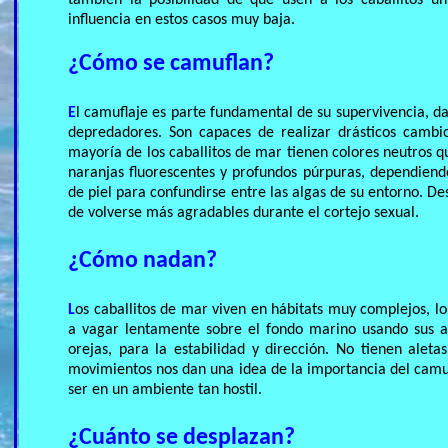
también la posibilidad de que usen a los caballitos ú
influencia en estos casos muy baja.
¿Cómo se camuflan?
E
l camuflaje es parte fundamental de su supervivencia, da
depredadores. Son capaces de realizar drásticos cambi
mayoría de los caballitos de mar tienen colores neutros q
naranjas fluorescentes y profundos púrpuras, dependiend
de piel para confundirse entre las algas de su entorno. D
de volverse más agradables durante el cortejo sexual.
¿Cómo nadan?
L
os caballitos de mar viven en hábitats muy complejos, l
a vagar lentamente sobre el fondo marino usando sus ale
orejas, para la estabilidad y dirección. No tienen aleta
movimientos nos dan una idea de la importancia del camufl
ser en un ambiente tan hostil.
¿Cuánto se desplazan?