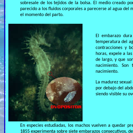
sobresale de los tejidos de la bolsa. El medio creado po
parecido a los fluidos corporales a parecerse al agua del 
el momento del parto.
El embarazo dura
temperatura del ag
contracciones y b
horas, expele a las
de largo, y que so
nacimiento. Son 
nacimiento.
La madurez sexual d
por debajo del ab
siendo visible su o
En especies estudiadas, los machos vuelven a quedar pr
1855 experimenta sobre siete embarazos consecutivos, de 