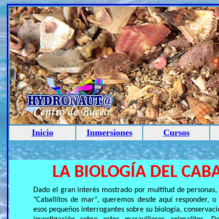
Inicio
Inmersiones
Cursos
LA BIOLOGÍA DEL CAB
Dado el gran interés mostrado por multitud de personas,
"Caballitos de mar", queremos desde aquí responder, o
esos pequeños interrogantes sobre su biología, conservac