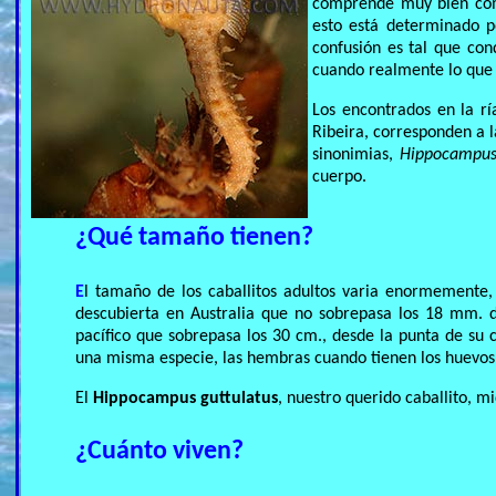
comprende muy bien com
esto está determinado po
confusión es tal que co
cuando realmente lo que 
Los encontrados en la rí
Ribeira, corresponden a 
sinonimias,
Hippocampus
cuerpo.
¿Qué tamaño tienen?
E
l tamaño de los caballitos adultos varia enormemente
descubierta en Australia que no sobrepasa los 18 mm. 
pacífico que sobrepasa los 30 cm., desde la punta de su 
una misma especie, las hembras cuando tienen los huevo
El
Hippocampus guttulatus
, nuestro querido caballito, m
¿Cuánto viven?