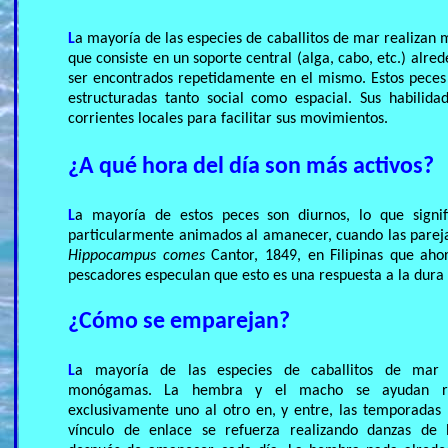
L
a mayoría de las especies de caballitos de mar realizan
que consiste en un soporte central (alga, cabo, etc.) alre
ser encontrados repetidamente en el mismo. Estos peces
estructuradas tanto social como espacial. Sus habilida
corrientes locales para facilitar sus movimientos.
¿A qué hora del día son más activos?
L
a mayoría de estos peces son diurnos, lo que signif
particularmente animados al amanecer, cuando las parejas
Hippocampus comes
Cantor, 1849, en Filipinas que ahor
pescadores especulan que esto es una respuesta a la dura p
¿Cómo se emparejan?
L
a mayoría de las especies de caballitos de mar 
monógamas. La hembra y el macho se ayudan re
exclusivamente uno al otro en, y entre, las temporadas 
vínculo de enlace se refuerza realizando danzas de 