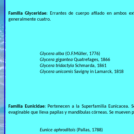
Familia Glyceridae
: Errantes de cuerpo afilado en ambos ex
generalmente cuatro.
Glycera alba
(O.F.Müller, 1776)
Glycera gigantea
Quatrefages, 1866
Glycera tridactyla
Schmarda, 1861
Glycera unicornis
Savigny in Lamarck, 1818
Familia Eunicidae
: Pertenecen a la Superfamilia Eunicacea. 
evaginable que lleva papilas y mandíbulas córneas. Se mueven p
Eunice aphroditois
(Pallas, 1788)