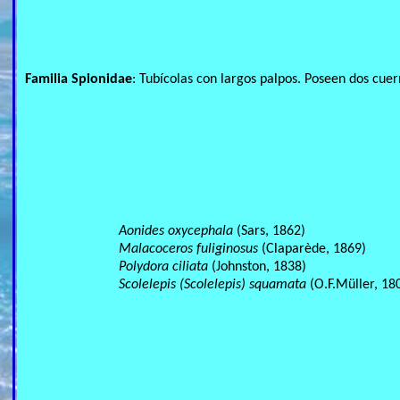
Familia Spionidae
: Tubícolas con largos palpos. Poseen dos cuer
Aonides oxycephala
(Sars, 1862)
Malacoceros fuliginosus
(Claparède, 1869)
Polydora ciliata
(Johnston, 1838)
Scolelepis (Scolelepis) squamata
(O.F.Müller, 18