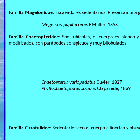
Familia Magelonidae
: Excavadores sedentarios. Presentan una 
Megelona papillicornis
F.Müller, 1858
Familia Chaetopteridae
: Son tubícolas, el cuerpo es blando 
modificados, con parápodos conspicuos y muy bilobulados.
Chaetopterus variopedatus
Cuvier, 1827
Phyllochaetopterus socialis
Claparède, 1869
Familia Cirratulidae
: Sedentarios con el cuerpo cilíndrico y ahu