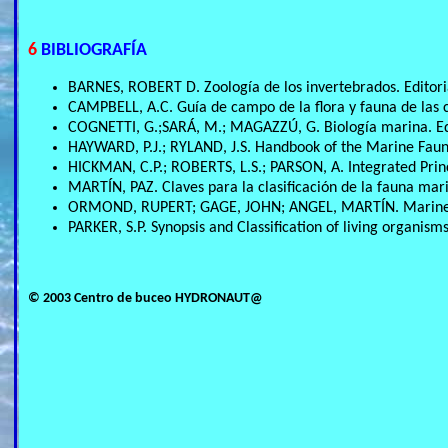
6
BIBLIOGRAFÍA
BARNES, ROBERT D. Zoología de los invertebrados. Editori
CAMPBELL, A.C. Guía de campo de la flora y fauna de las
COGNETTI, G.;SARÁ, M.; MAGAZZÚ, G. Biología marina. Edi
HAYWARD, P.J.; RYLAND, J.S. Handbook of the Marine Faun
HICKMAN, C.P.; ROBERTS, L.S.; PARSON, A. Integrated Princ
MARTÍN, PAZ. Claves para la clasificación de la fauna ma
ORMOND, RUPERT; GAGE, JOHN; ANGEL, MARTÍN. Marine Bio
PARKER, S.P. Synopsis and Classification of living organi
© 2003 Centro de buceo HYDRONAUT@