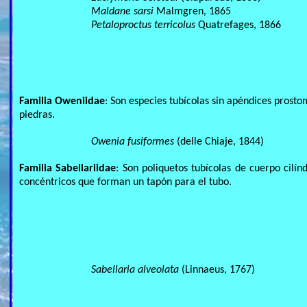
Maldane sarsi
Malmgren, 1865
Petaloproctus terricolus
Quatrefages, 1866
Familia Oweniidae
: Son especies tubícolas sin apéndices prost
piedras.
Owenia fusiformes
(delle Chiaje, 1844)
Familia Sabellariidae
: Son poliquetos tubícolas de cuerpo cilín
concéntricos que forman un tapón para el tubo.
Sabellaria alveolata
(Linnaeus, 1767)