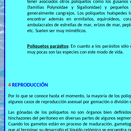
tener asociados otros poliquetos como los gusanos
(familias Polynoidae y Sigalionidae) y pequeños 
generalmente cangrejos. Los poliquetos huéspedes 
encontrar además en ermitaños, equiroideos, cora
ambulacrales de estrellas de mar, erizos de mar, pep
etc. Suelen ser muy miméticos.
Poliquetos parásitos
: En cuanto a los parásitos sól
muy pocas son las especies con este modo de vida.
4
REPRODUCCIÓN
Por lo que se conoce hasta el momento, la mayoría de los poliq
algunos casos de reproducción asexual por gemación o división 
Las gónadas de los poliquetos no son órganos bien definid
hinchazones del peritoneo en diversas partes de algunos segmen
Cuando los gametos están en proceso de maduración, gametogo
que al terminar su desarrollo el líquido celómico se encuentra 