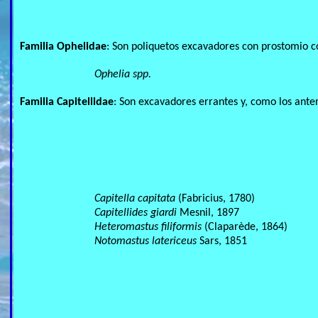
Familia Ophelidae
: Son poliquetos excavadores con prostomio c
Ophelia spp.
Familia Capitellidae
: Son excavadores errantes y, como los anter
Capitella capitata
(Fabricius, 1780)
Capitellides giardi
Mesnil, 1897
Heteromastus filiformis
(Claparède, 1864)
Notomastus latericeus
Sars, 1851