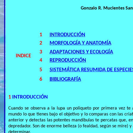
Gonzalo R. Mucientes Sa
1
INTRODUCCIÓN
2
MORFOLOGÍA Y ANATOMÍA
3
ADAPTACIONES Y ECOLOGÍA
INDICE
4
REPRODUCCIÓN
5
SISTEMÁTICA RESUMIDA DE ESPECIES
6
BIBLIOGRAFÍA
1
INTRODUCCIÓN
Cuando se observa a la lupa un poliqueto por primera vez te 
mundo lo que tienes bajo el objetivo y lo comparas con las criat
anterior y detectas las potentes mandíbulas te percatas que, e
depredador. Son de enorme belleza (o fealdad, según se mire) y 
determinar.