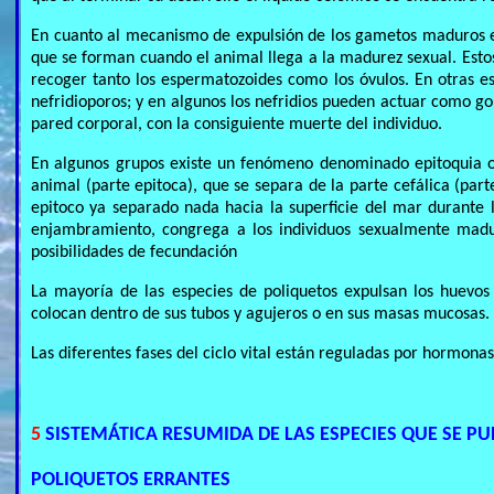
En cuanto al mecanismo de expulsión de los gametos maduros ex
que se forman cuando el animal llega a la madurez sexual. Est
recoger tanto los espermatozoides como los óvulos. En otras es
nefridioporos; y en algunos los nefridios pueden actuar como go
pared corporal, con la consiguiente muerte del individuo.
En algunos grupos existe un fenómeno denominado epitoquia o 
animal (parte epitoca), que se separa de la parte cefálica (par
epitoco ya separado nada hacia la superficie del mar durante
enjambramiento, congrega a los individuos sexualmente madu
posibilidades de fecundación
La mayoría de las especies de poliquetos expulsan los huevos
colocan dentro de sus tubos y agujeros o en sus masas mucosas. 
Las diferentes fases del ciclo vital están reguladas por hormonas
5
SISTEMÁTICA RESUMIDA DE LAS ESPECIES QUE SE P
POLIQUETOS ERRANTES