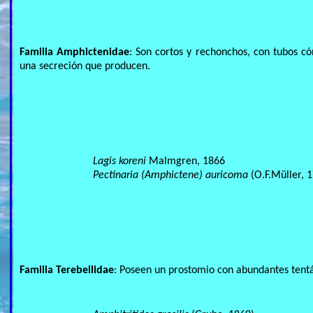
Familia Amphictenidae
: Son cortos y rechonchos, con tubos c
una secreción que producen.
Lagis koreni
Malmgren, 1866
Pectinaria (Amphictene) auricoma
(O.F.Müller, 
Familia Terebellidae
: Poseen un prostomio con abundantes tentác