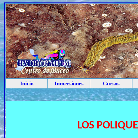
Inicio
Inmersiones
Cursos
LOS POLIQU