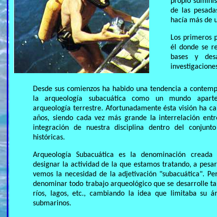
propio suminis
de las pesada
hacía más de u
Los primeros p
él donde se re
bases y desa
investigacione
Desde sus comienzos ha habido una tendencia a contemp
la arqueología subacuática como un mundo aparte
arqueología terrestre. Afortunadamente ésta visión ha ca
años, siendo cada vez más grande la interrelación entr
integración de nuestra disciplina dentro del conjunto
históricas.
Arqueología Subacuática es la denominación creada
designar la actividad de la que estamos tratando, a pesar
vemos la necesidad de la adjetivación "subacuática". P
denominar todo trabajo arqueológico que se desarrolle t
ríos, lagos, etc., cambiando la idea que limitaba su á
submarinos.