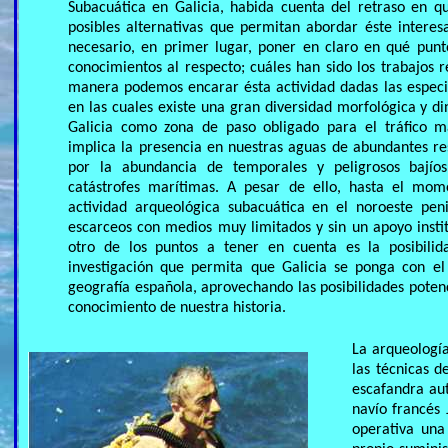
Subacuática en Galicia, habida cuenta del retraso en q
posibles alternativas que permitan abordar éste intere
necesario, en primer lugar, poner en claro en qué pun
conocimientos al respecto; cuáles han sido los trabajos 
manera podemos encarar ésta actividad dadas las especial
en las cuales existe una gran diversidad morfológica y di
Galicia como zona de paso obligado para el tráfico ma
implica la presencia en nuestras aguas de abundantes re
por la abundancia de temporales y peligrosos bají
catástrofes marítimas. A pesar de ello, hasta el mom
actividad arqueológica subacuática en el noroeste pen
escarceos con medios muy limitados y sin un apoyo insti
otro de los puntos a tener en cuenta es la posibili
investigación que permita que Galicia se ponga con el
geografía española, aprovechando las posibilidades potenc
conocimiento de nuestra historia.
La arqueología
las técnicas d
escafandra aut
navío francés
operativa una