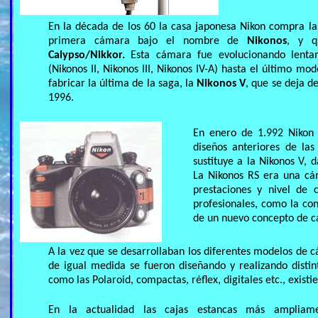
En la década de los 60 la casa japonesa Nikon compra la
primera cámara bajo el nombre de
Nikonos
, y q
Calypso/Nikkor.
Esta cámara fue evolucionando lenta
(Nikonos II, Nikonos III, Nikonos IV-A) hasta el último mo
fabricar la última de la saga, la
Nikonos V
, que se deja d
1996.
En enero de 1.992 Nikon
diseños anteriores de las
sustituye a la Nikonos V,
La Nikonos RS era una cám
prestaciones y nivel de 
profesionales, como la con
de un nuevo concepto de c
A la vez que se desarrollaban los diferentes modelos de cá
de igual medida se fueron diseñando y realizando distin
como las Polaroid, compactas, réflex, digitales etc., exist
En la actualidad las cajas estancas más ampliam