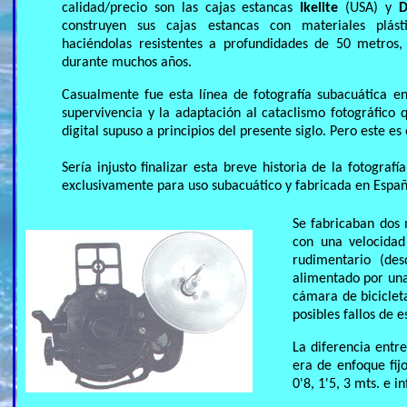
calidad/precio son las cajas estancas
Ikelite
(USA) y
D
construyen sus cajas estancas con materiales plásti
haciéndolas resistentes a profundidades de 50 metros,
durante muchos años.
Casualmente fue esta línea de fotografía subacuática en
supervivencia y la adaptación al cataclismo fotográfico q
digital supuso a principios del presente siglo. Pero este es
Sería injusto finalizar esta breve historia de la fotogra
exclusivamente para uso subacuático y fabricada en Espa
Se fabricaban dos
con una velocidad
rudimentario (des
alimentado por una 
cámara de bicicleta
posibles fallos de 
La diferencia entr
era de enfoque fij
0'8, 1'5, 3 mts. e i