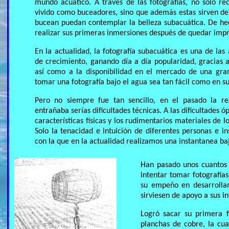
mundo acuático. A través de las fotografías, no solo 
vivido como buceadores, sino que además estas sirven de
bucean puedan contemplar la belleza subacuática. De h
realizar sus primeras inmersiones después de quedar impr
En la actualidad, la fotografía subacuática es una de la
de crecimiento, ganando día a día popularidad, gracias a
así como a la disponibilidad en el mercado de una gra
tomar una fotografía bajo el agua sea tan fácil como en su
Pero no siempre fue tan sencillo, en el pasado la rea
entrañaba serías dificultades técnicas. A las dificultades ó
características físicas y los rudimentarios materiales de 
Solo la tenacidad e intuición de diferentes personas e ins
con la que en la actualidad realizamos una instantanea ba
Han pasado unos cuantos 
intentar tomar fotografía
su empeño en desarrollar
sirviesen de apoyo a sus i
Logró sacar su primera f
planchas de cobre, la cua