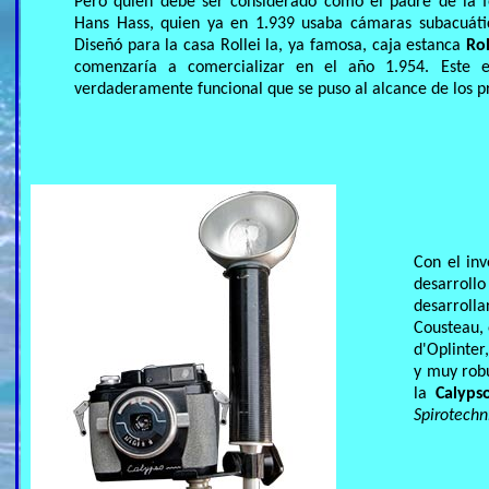
Pero quien debe ser considerado como el padre de la f
Hans Hass, quien ya en 1.939 usaba cámaras subacuátic
Diseñó para la casa Rollei la, ya famosa, caja estanca
Ro
comenzaría a comercializar en el año 1.954. Este e
verdaderamente funcional que se puso al alcance de los p
Con el in
desarrol
desarroll
Cousteau, 
d'Oplinter
y muy robu
la
Calyps
Spirotechn