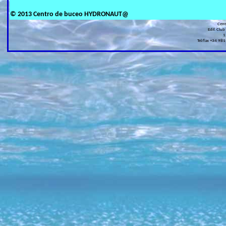
© 2013 Centro de buceo HYDRONAUT@
Cen
Edif. Club
1