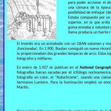
para poder accionar el di
una cámara de la época,
posibilidad de enfoque (de
Estaba compuesto por un 
superior, en la que ard
goma enviaba a voluntad u
llama producía un fuerte r
El invento era un armatoste con un GRAN volumen y mayo
¡funcionaba!. En 1.900, Boutan consiguió un nuevo récord,
le proporcionaban dos grandes lámparas de arco. Estos log
fotógrafos y militares.
En enero de 1.927 se publican en el
National Geograp
fotografías fueran sacadas por el ictiólogo norteameri
fotografía en color, el "Autochrome", usando una cáma
hermanos Lumiere. Para la iluminación empleó un enorm
Martín.