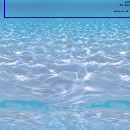
Cen
Edif. Club
1