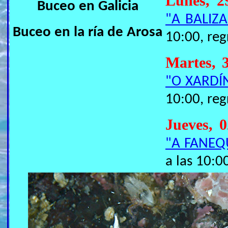
Lunes, 
Buceo en Galicia
"A BALIZA
Buceo en la ría de Arosa
10:00, reg
Martes, 
"O XARDÍ
10:00, reg
Jueves, 
"A FANEQ
a las 10:0