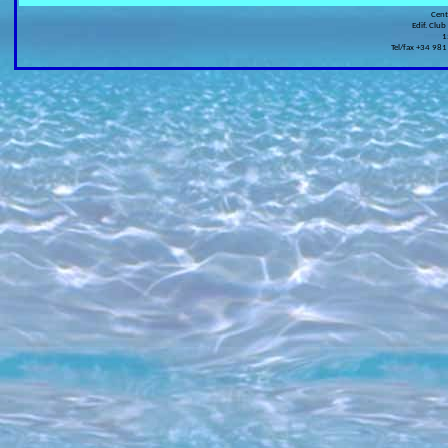
Cen
Edif. Club
1