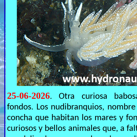
25-06-2026
. Otra curiosa babo
fondos. Los nudibranquios, nombre 
concha que habitan los mares y fo
curiosos y bellos animales que, a fa