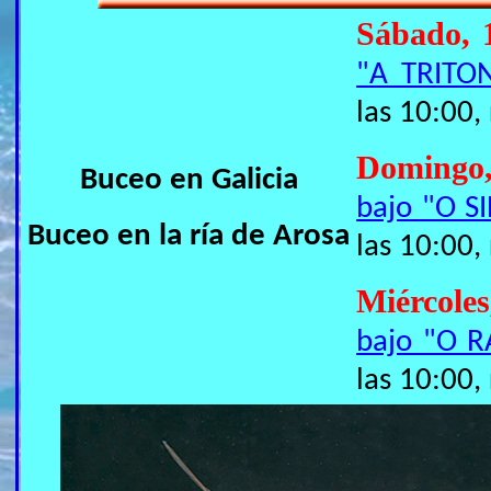
Sábado, 
"A TRITO
las 10:00,
Domingo
Buceo en Galicia
bajo "O S
Buceo en la ría de Arosa
las 10:00,
Miércole
bajo "O R
las 10:00,