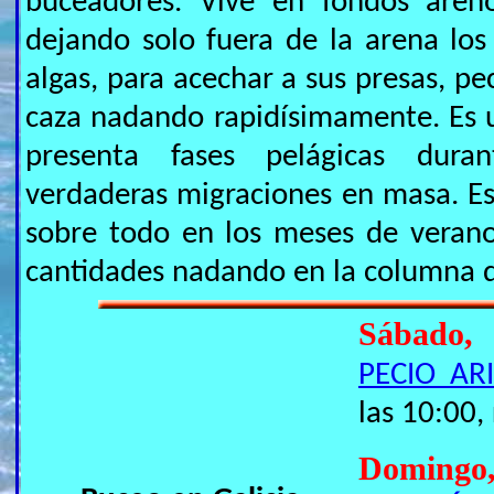
buceadores. Vive en fondos areno
dejando solo fuera de la arena los
algas, para acechar a sus presas, pe
caza nadando rapidísimamente. Es 
presenta fases pelágicas duran
verdaderas migraciones en masa. E
sobre todo en los meses de verano
cantidades nadando en la columna de
Sábado,
PECIO ARI
las 10:00,
Domin