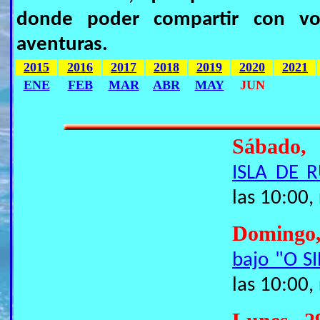
donde poder compartir con vos
aventuras.
2015
2016
2017
2018
2019
2020
2021
ENE
FEB
MAR
ABR
MAY
JUN
Sábado,
ISLA DE 
las 10:00,
Domingo
bajo "O S
las 10:00,