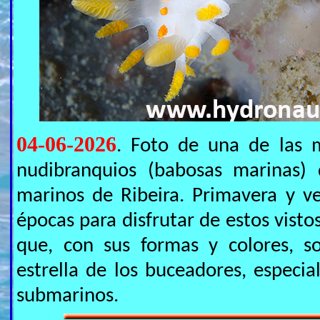
04-06-2026
. Foto de una de las 
nudibranquios (babosas marinas) 
marinos de Ribeira. Primavera y ve
épocas para disfrutar de estos visto
que, con sus formas y colores, s
estrella de los buceadores, especia
submarinos.