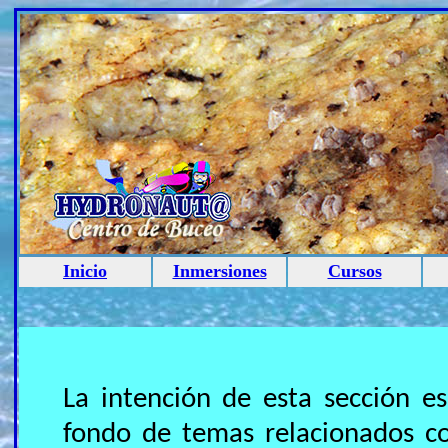
Inicio
Inmersiones
Cursos
La intención de esta sección e
fondo de temas relacionados co