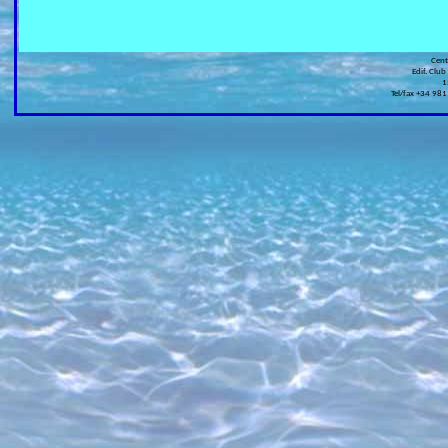
Cen
Edif. Club
1