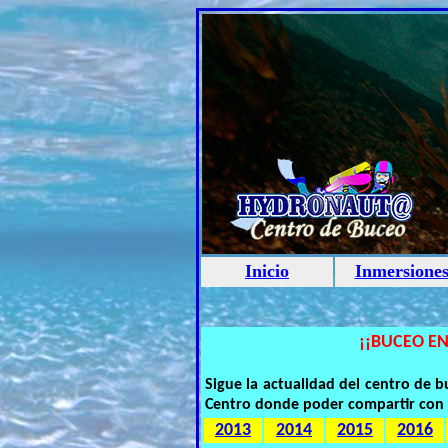
Inicio
Inmersione
¡¡BUCEO EN
Sigue la actualidad del centro de
Centro donde poder compartir con 
2013
2014
2015
2016