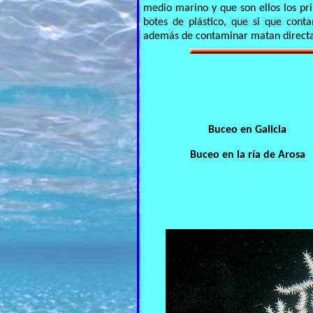
medio marino y que son ellos los pr
botes de plástico, que si que cont
además de contaminar matan directam
Buceo en Galicia
Buceo en la ría de Arosa