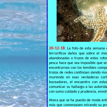
20-12-18
. La foto de esta semana 
terroríficos daños que sobre el me
abandonadas o trozos de estas rotos
pesca hace que sea imposible que s
encontrarnos con los temibles compu
trozos de redes continúan siendo mo
muriendo en esas verdaderas cort
buceadores, el encuentro con estas
comunicar su hallazgo a las autorid
con sumo cuidado y prudencia, envolve
Ahora que se ha puesto de moda entre
más que comenzasen mirando su propi