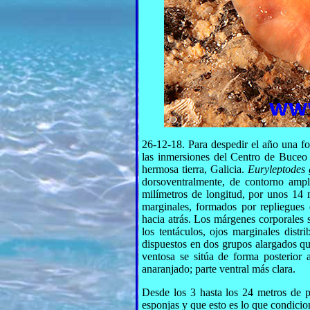
26-12-18. Para despedir el año una fot
las inmersiones del Centro de Buceo
hermosa tierra, Galicia.
Euryleptodes 
dorsoventralmente, de contorno ampl
milímetros de longitud, por unos 14 
marginales, formados por repliegues 
hacia atrás. Los márgenes corporales s
los tentáculos, ojos marginales dist
dispuestos en dos grupos alargados qu
ventosa se sitúa de forma posterior 
anaranjado; parte ventral más clara.
Desde los 3 hasta los 24 metros de p
esponjas y que esto es lo que condicion