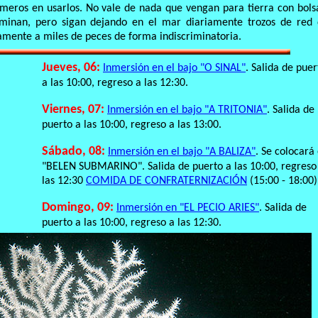
imeros en usarlos. No vale de nada que vengan para tierra con bols
aminan, pero sigan dejando en el mar diariamente trozos de red
ente a miles de peces de forma indiscriminatoria.
Jueves, 06:
Inmersión en el bajo "O SINAL"
. Salida de puer
a las 10:00, regreso a las 12:30.
Viernes, 07:
Inmersión en el bajo "A TRITONIA"
. Salida de
puerto a las 10:00, regreso a las 13:00.
Sábado, 08:
Inmersión en el bajo "A BALIZA"
. Se colocará 
"BELEN SUBMARINO". Salida de puerto a las 10:00, regreso
las 12:30
COMIDA DE CONFRATERNIZACIÓN
(15:00 - 18:00)
Domingo, 09:
Inmersión en "EL PECIO ARIES"
. Salida de
puerto a las 10:00, regreso a las 12:30.