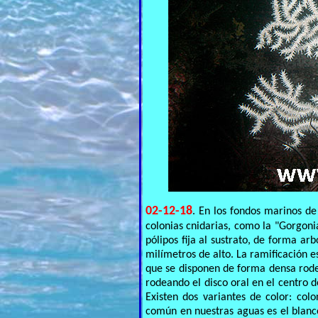
02-12-18
. En los fondos marinos de
colonias cnidarias, como la "Gorgoni
pólipos fija al sustrato, de forma ar
milímetros de alto. La ramificación 
que se disponen de forma densa rode
rodeando el disco oral en el centro d
Existen dos variantes de color: col
común en nuestras aguas es el blanco