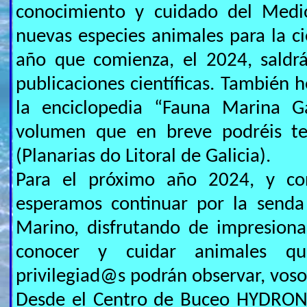
conocimiento y cuidado del Medi
nuevas especies animales para la c
año que comienza, el 2024, saldr
publicaciones científicas. También
la enciclopedia “Fauna Marina 
volumen que en breve podréis t
(Planarias do Litoral de Galicia).
Para el próximo año 2024, y con
esperamos continuar por la senda
Marino, disfrutando de impresion
conocer y cuidar animales 
privilegiad@s podrán observar, voso
Desde el Centro de Buceo HYDRO