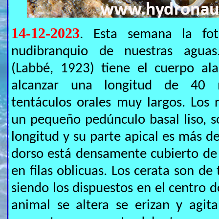
14-12-2023
. Esta semana la fo
nudibranquio de nuestras agua
(Labbé, 1923) tiene el cuerpo al
alcanzar una longitud de 40 m
tentáculos orales muy largos. Los 
un pequeño pedúnculo basal liso, 
longitud y su parte apical es más de
dorso está densamente cubierto de
en filas oblicuas. Los cerata son d
siendo los dispuestos en el centro do
animal se altera se erizan y agit