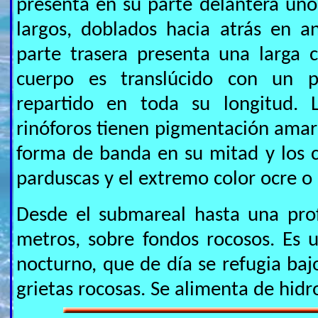
presenta en su parte delantera uno
largos, doblados hacia atrás en a
parte trasera presenta una larga co
cuerpo es translúcido con un 
repartido en toda su longitud. L
rinóforos tienen pigmentación amari
forma de banda en su mitad y los 
parduscas y el extremo color ocre o
Desde el submareal hasta una pr
metros, sobre fondos rocosos. Es 
nocturno, que de día se refugia baj
grietas rocosas. Se alimenta de hidr