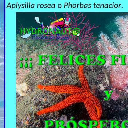
Aplysilla rosea
o
Phorbas tenacior
.