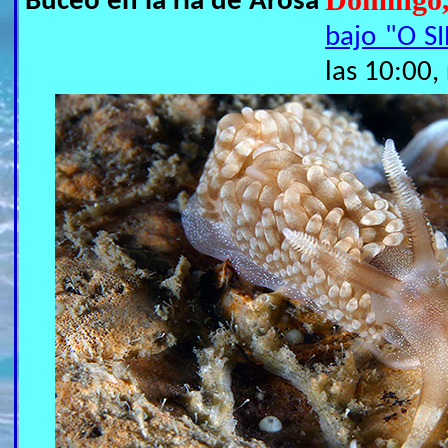
Domingo
Buceo en la ría de Arosa
bajo "O S
las 10:00,