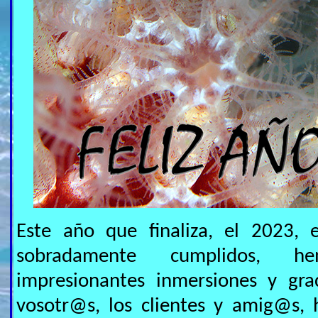
Este año que finaliza, el 2023, 
sobradamente cumplidos, h
impresionantes inmersiones y gra
vosotr@s, los clientes y amig@s,