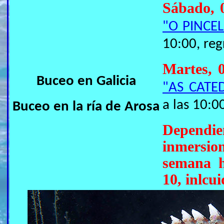
Sábado, 
"O PINCEL
10:00, reg
Martes, 
Buceo en Galicia
"AS CATE
a las 10:0
Buceo en la ría de Arosa
Dependie
inmersion
semana h
10, inlcui