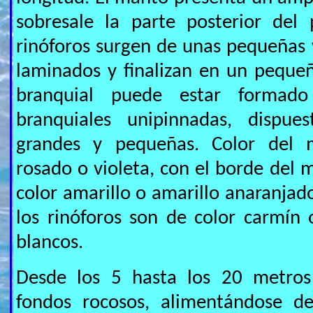
sobresale la parte posterior del
rinóforos surgen de unas pequeñas v
laminados y finalizan en un pequeñ
branquial puede estar formad
branquiales unipinnadas, dispue
grandes y pequeñas. Color del m
rosado o violeta, con el borde del 
color amarillo o amarillo anaranjad
los rinóforos son de color carmín o
blancos.
Desde los 5 hasta los 20 metros
fondos rocosos, alimentándose 