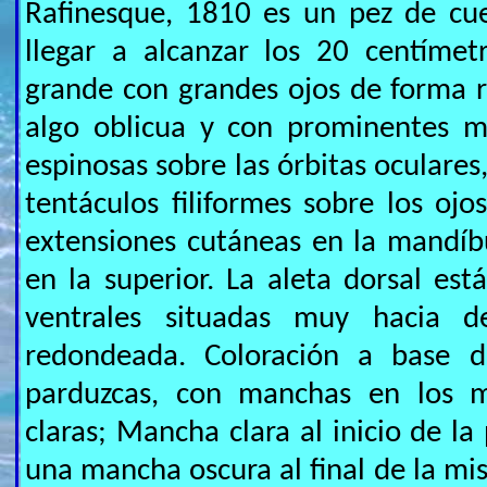
Rafinesque, 1810 es un pez de cu
llegar a alcanzar los 20 centímet
grande con grandes ojos de forma 
algo oblicua y con prominentes m
espinosas sobre las órbitas oculares,
tentáculos filiformes sobre los ojo
extensiones cutáneas en la mandíb
en la superior. La aleta dorsal est
ventrales situadas muy hacia d
redondeada. Coloración a base de
parduzcas, con manchas en los 
claras; Mancha clara al inicio de la
una mancha oscura al final de la mi