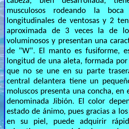
cabeza, bien desarrollada, ti
musculosos rodeando la boca 
longitudinales de ventosas y 2 te
aproximada de 3 veces la de lo
voluminosos y presentan una caract
de "W". El manto es fusiforme, e
longitud de una aleta, formada por
que no se une en su parte traser
central delantera tiene un pequeñ
moluscos presenta una concha, en es
denominada Jibión. El color depe
estado de ánimo, pues gracias a los
en su piel, puede adquirir ráp