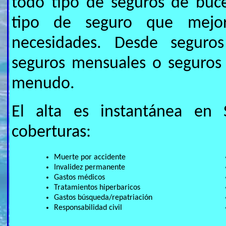
todo tipo de seguros de buc
tipo de seguro que mejo
necesidades. Desde seguro
seguros mensuales o seguros 
menudo.
El alta es instantánea en
coberturas:
Muerte por accidente
Invalidez permanente
Gastos médicos
Tratamientos hiperbaricos
Gastos búsqueda/repatriación
Responsabilidad civil