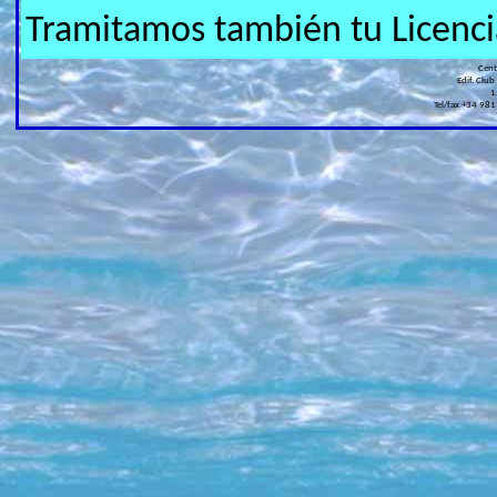
Tramitamos también tu Licenci
Cen
Edif. Club
1