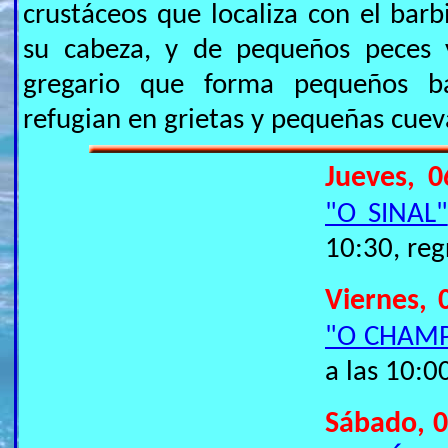
crustáceos que localiza con el barb
su cabeza, y de pequeños peces 
gregario que forma pequeños b
refugian en grietas y pequeñas cuev
Jueves, 0
"O SINAL"
10:30, reg
Viernes, 
"O CHAM
a las 10:0
Sábado, 0