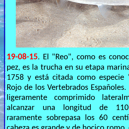
19-08-15
. El "Reo", como es conoc
pez, es la trucha en su etapa marin
1758 y está citada como especie "
Rojo de los Vertebrados Españoles.
ligeramente comprimido lateral
alcanzar una longitud de 110
raramente sobrepasa los 60 centí
cabeza es grande y de hocico romo,