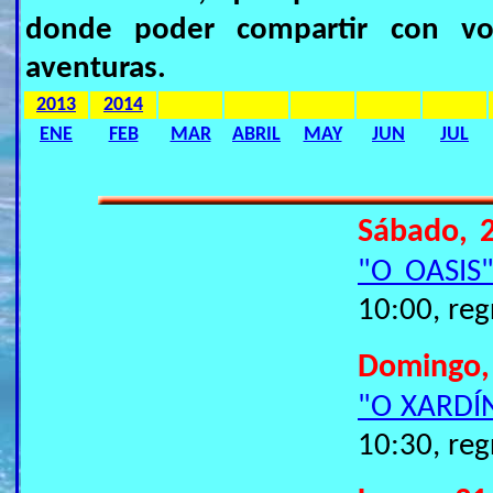
donde poder compartir con vos
aventuras.
2013
2014
ENE
FEB
MAR
ABRIL
MAY
JUN
JUL
Sábado, 2
"O OASIS
10:00, reg
Domingo,
"O XARDÍ
10:30, reg