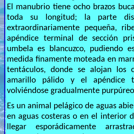
El manubrio tiene ocho brazos buca
toda su longitud; la parte di
extraordinariamente pequeña, rib
apéndice terminal de sección pri
umbela es blancuzco, pudiendo 
medida finamente moteada en marrón
tentáculos, donde se alojan los c
amarillo pálido y el apéndice t
volviéndose gradualmente purpúreo 
Es un animal pelágico de aguas abie
en aguas costeras o en el interior d
llegar esporádicamente arrast