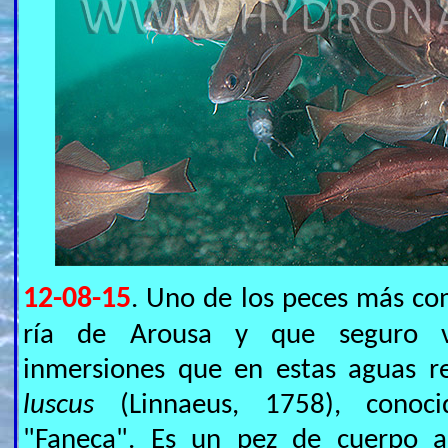
12-08-15
. Uno de los peces más co
ría de Arousa y que seguro 
inmersiones que en estas aguas r
luscus
(Linnaeus, 1758), conoc
"Faneca". Es un pez de cuerpo a