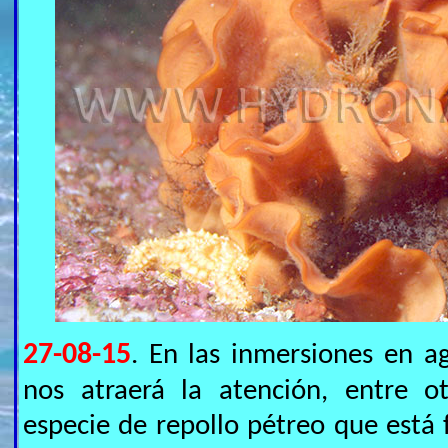
27-08-15
. En las inmersiones en a
nos atraerá la atención, entre o
especie de repollo pétreo que está f