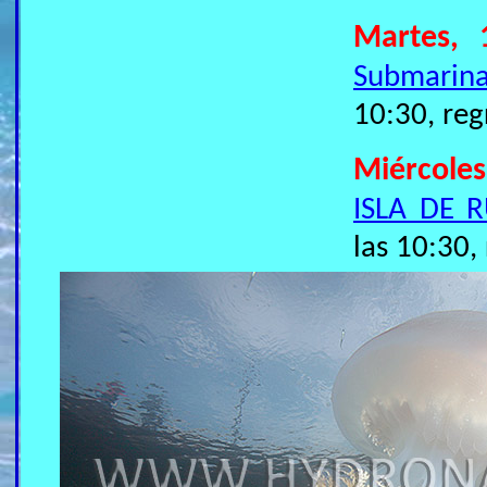
Martes, 
Submarin
10:30, reg
Miércoles
ISLA DE 
las 10:30,