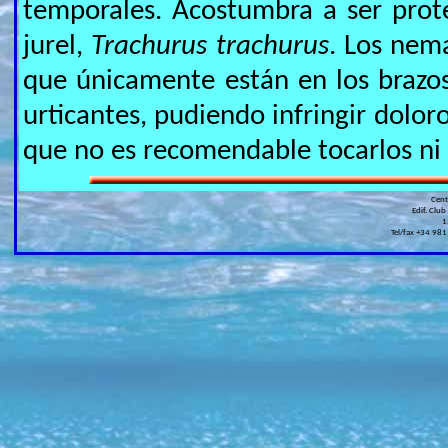
temporales. Acostumbra a ser prot
jurel,
Trachurus trachurus
. Los nem
que únicamente están en los brazo
urticantes, pudiendo infringir dolor
que no es recomendable tocarlos ni a
Cen
Edif. Club
1