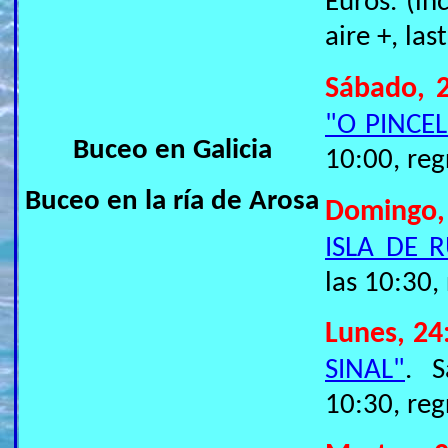
Euros. (in
aire +, last
Sábado, 2
"O PINCEL
Buceo en Galicia
10:00, reg
Buceo en la ría de Arosa
Domingo,
ISLA DE 
las 10:30,
Lunes, 24
SINAL"
. S
10:30, reg