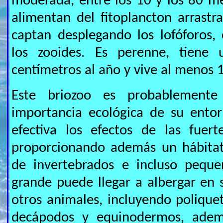
moderada, entre los 10 y los 80 m
alimentan del fitoplancton arrastr
captan desplegando los lofóforos,
los zooides. Es perenne, tiene
centímetros al año y vive al menos 
Este briozoo es probablement
importancia ecológica de su entor
efectiva los efectos de las fuert
proporcionando además un hábita
de invertebrados e incluso peque
grande puede llegar a albergar en 
otros animales, incluyendo poliquet
decápodos y equinodermos, adem