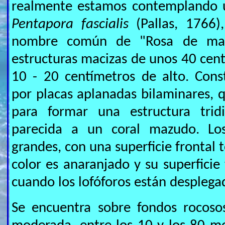
realmente estamos contemplando u
Pentapora fascialis
(Pallas, 1766)
nombre común de "Rosa de mar"
estructuras macizas de unos 40 cen
10 - 20 centímetros de alto. Cons
por placas aplanadas bilaminares, q
para formar una estructura tridi
parecida a un coral mazudo. Lo
grandes, con una superficie frontal
color es anaranjado y su superficie
cuando los lofóforos están desplega
Se encuentra sobre fondos rocoso