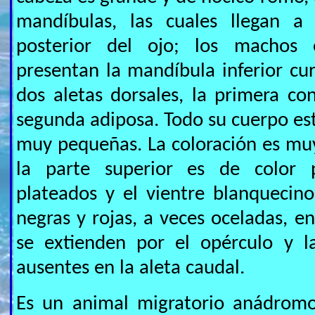
mandíbulas, las cuales llegan a
posterior del ojo; los machos 
presentan la mandíbula inferior cur
dos aletas dorsales, la primera con
segunda adiposa. Todo su cuerpo es
muy pequeñas. La coloración es mu
la parte superior es de color p
plateados y el vientre blanqueci
negras y rojas, a veces oceladas, en
se extienden por el opérculo y la
ausentes en la aleta caudal.
Es un animal migratorio anádromo