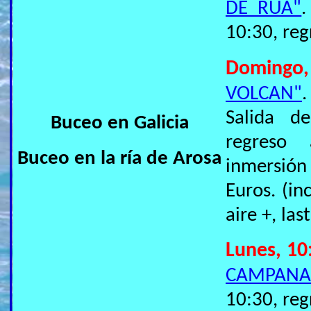
DE RÚA"
.
10:30, reg
Domingo,
VOLCAN"
Salida d
Buceo en Galicia
regreso 
Buceo en la ría de Arosa
inmersión
Euros. (in
aire +, last
Lunes, 10
CAMPANA
10:30, reg