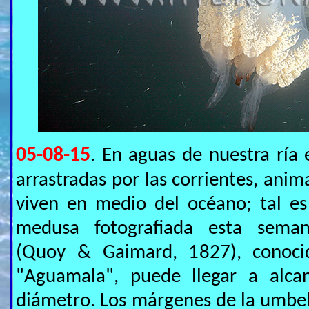
05-08-15
. En aguas de nuestra ría
arrastradas por las corrientes, anim
viven en medio del océano; tal es
medusa fotografiada esta sem
(Quoy & Gaimard, 1827), conoc
"Aguamala", puede llegar a alca
diámetro. Los márgenes de la umbel