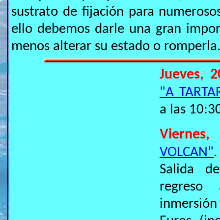
sustrato de fijación para numerosos
ello debemos darle una gran import
menos alterar su estado o romperla
Jueves, 2
"A TARTA
a las 10:3
Viernes,
VOLCAN"
.
Salida d
regreso 
inmersión