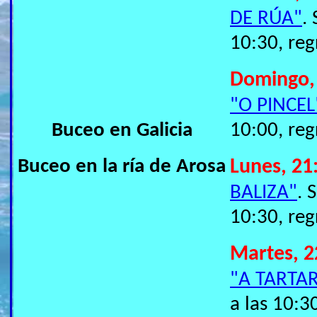
DE RÚA"
.
10:30, reg
Domingo,
"O PINCEL
Buceo en Galicia
10:00, reg
Buceo en la ría de Arosa
Lunes, 21
BALIZA"
. 
10:30, reg
Martes, 2
"A TARTA
a las 10:3