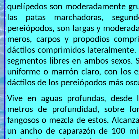
quelípedos son moderadamente grue
las patas marchadoras, segu
pereiópodos, son largas y moderad
meros, carpos y propodios compri
dáctilos comprimidos lateralmente.
segmentos libres en ambos sexos. S
uniforme o marrón claro, con los 
dáctilos de los pereiópodos más osc
Vive en aguas profundas, desde 
metros de profundidad, sobre fon
fangosos o mezcla de estos. Alcanz
un ancho de caparazón de 100 mil