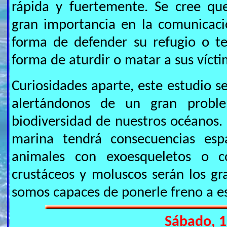
rápida y fuertemente. Se cree qu
gran importancia en la comunicaci
forma de defender su refugio o te
forma de aturdir o matar a sus vícti
Curiosidades aparte, este estudio s
alertándonos de un gran probl
biodiversidad de nuestros océanos. 
marina tendrá consecuencias esp
animales con exoesqueletos o con
crustáceos y moluscos serán los gr
somos capaces de ponerle freno a es
Sábado, 1