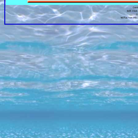
Cen
Edif. Club
1