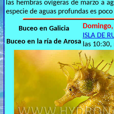
las hembras ovígeras de marzo a ago
especie de aguas profundas es poco
Domingo,
Buceo en Galicia
ISLA DE R
Buceo en la ría de Arosa
las 10:30,