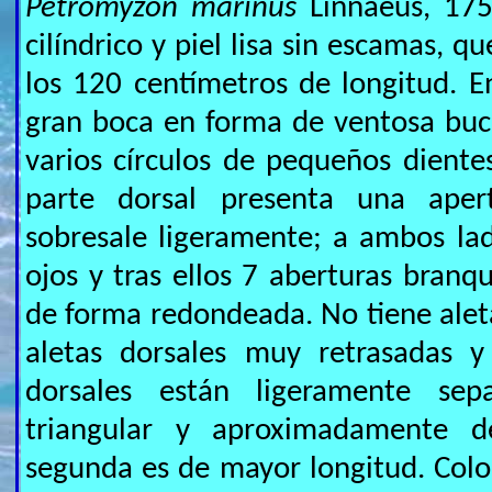
Petromyzon marinus
Linnaeus, 175
cilíndrico y piel lisa sin escamas, q
los 120 centímetros de longitud. 
gran boca en forma de ventosa bucal
varios círculos de pequeños diente
parte dorsal presenta una aper
sobresale ligeramente; a ambos la
ojos y tras ellos 7 aberturas branqu
de forma redondeada. No tiene aleta
aletas dorsales muy retrasadas y
dorsales están ligeramente se
triangular y aproximadamente d
segunda es de mayor longitud. Color