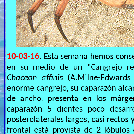
10-03-16
. Esta semana hemos conse
en su medio de un "Cangrejo r
Chaceon affinis
(A.Milne-Edwards 
enorme cangrejo, su caparazón alca
de ancho, presenta en los márgen
caparazón 5 dientes poco desarr
posterolaterales largos, casi rectos
frontal está provista de 2 lóbulos 