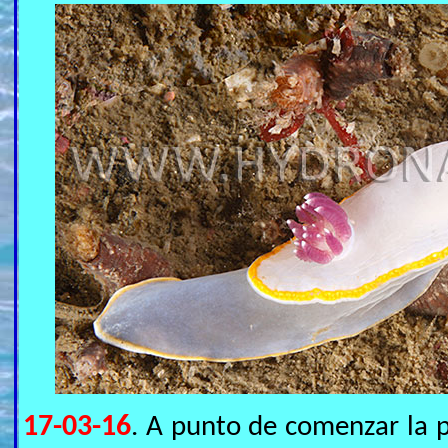
17-03-16
. A punto de comenzar la p