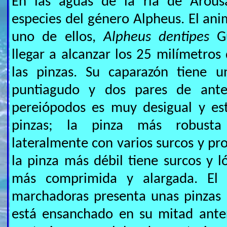
En las aguas de la ría de Arousa
especies del género Alpheus. El anim
uno de ellos,
Alpheus dentipes
Gu
llegar a alcanzar los 25 milímetros 
las pinzas. Su caparazón tiene u
puntiagudo y dos pares de ante
pereiópodos es muy desigual y est
pinzas; la pinza más robust
lateralmente con varios surcos y pr
la pinza más débil tiene surcos y l
más comprimida y alargada. El
marchadoras presenta unas pinzas 
está ensanchado en su mitad anter