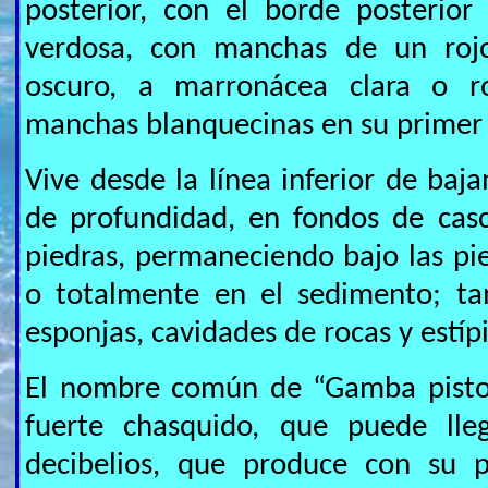
posterior, con el borde posterior
verdosa, con manchas de un ro
oscuro, a marronácea clara o ro
manchas blanquecinas en su primer 
Vive desde la línea inferior de baj
de profundidad, en fondos de casc
piedras, permaneciendo bajo las pie
o totalmente en el sedimento; ta
esponjas, cavidades de rocas y estíp
El nombre común de “Gamba pistol
fuerte chasquido, que puede lle
decibelios, que produce con su p