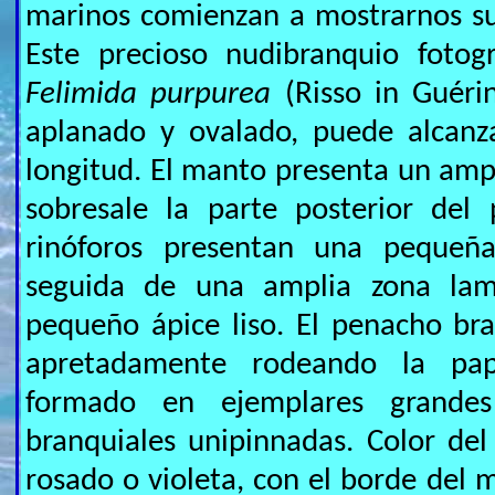
marinos comienzan a mostrarnos su
Este precioso nudibranquio fotog
Felimida purpurea
(Risso in Guérin
aplanado y ovalado, puede alcanz
longitud. El manto presenta un ampl
sobresale la parte posterior del
rinóforos presentan una pequeña
seguida de una amplia zona lam
pequeño ápice liso. El penacho br
apretadamente rodeando la pap
formado en ejemplares grande
branquiales unipinnadas. Color del
rosado o violeta, con el borde del 