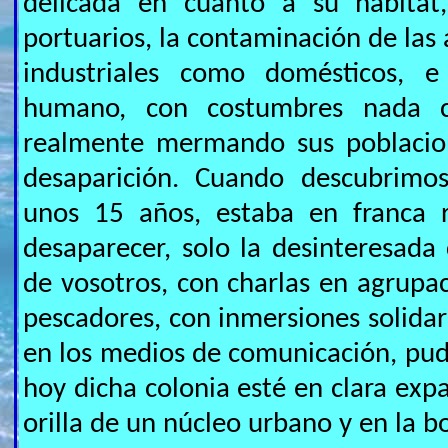
delicada en cuanto a su hábitat,
portuarios, la contaminación de las 
industriales como domésticos, e
humano, con costumbres nada co
realmente mermando sus poblacio
desaparición. Cuando descubrimos
unos 15 años, estaba en franca 
desaparecer, solo la desinteresad
de vosotros, con charlas en agrupa
pescadores, con inmersiones solidari
en los medios de comunicación, pud
hoy dicha colonia esté en clara expa
orilla de un núcleo urbano y en la 