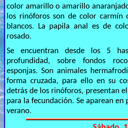
color amarillo o amarillo anaranjad
los rinóforos son de color carmín o
blancos. La papila anal es de col
rosado.
Se encuentran desde los 5 ha
profundidad, sobre fondos roc
esponjas. Son animales hermafrod
forma cruzada, para ello en su c
detrás de los rinóforos, presentan 
para la fecundación. Se aparean en 
verano.
Sábado, 1