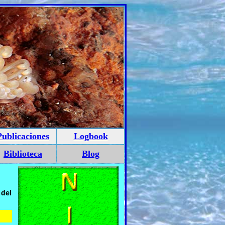
Publicaciones
Logbook
Biblioteca
Blog
 del