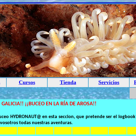
s
Cursos
Tienda
Servicios
 GALICIA!! ¡¡BUCEO EN LA RÍA DE AROSA!!
 buceo HYDRONAUT@ en esta seccion, que pretende ser el logbook
vosotros todas nuestras aventuras.