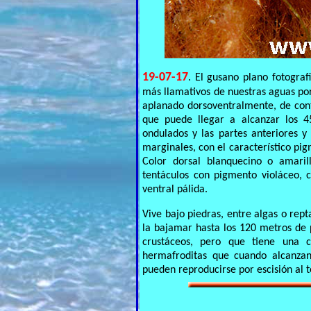
19-07-17
. El gusano plano fotogra
más llamativos de nuestras aguas po
aplanado dorsoventralmente, de cont
que puede llegar a alcanzar los 4
ondulados y las partes anteriores y
marginales, con el característico pi
Color dorsal blanquecino o amaril
tentáculos con pigmento violáceo, 
ventral pálida.
Vive bajo piedras, entre algas o rept
la bajamar hasta los 120 metros de 
crustáceos, pero que tiene una c
hermafroditas que cuando alcanza
pueden reproducirse por escisión al