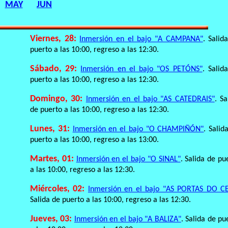
MAY
JUN
Viernes, 28:
Inmersión en el bajo "A CAMPANA"
. Salid
puerto a las 10:00, regreso a las 12:30.
Sábado, 29:
Inmersión en el bajo "OS PETÓNS"
. Salid
puerto a las 10:00, regreso a las 12:30.
Domingo, 30:
Inmersión en el bajo "AS CATEDRAIS"
. Sa
de puerto a las 10:00, regreso a las 12:30.
Lunes, 31:
Inmersión en el bajo "O CHAMPIÑÓN"
. Salid
puerto a las 10:00, regreso a las 13:00.
Martes, 01:
Inmersión en el bajo "O SINAL"
. Salida de pu
a las 10:00, regreso a las 12:30.
Miércoles, 02:
Inmersión en el bajo "AS PORTAS DO C
Salida de puerto a las 10:00, regreso a las 12:30.
Jueves, 03:
Inmersión en el bajo "A BALIZA"
. Salida de pu