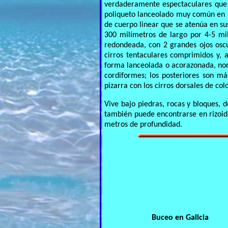
verdaderamente espectaculares que h
poliqueto lanceolado muy común en 
de cuerpo linear que se atenúa en su
300 milímetros de largo por 4-5 mi
redondeada, con 2 grandes ojos osc
cirros tentaculares comprimidos y, a
forma lanceolada o acorazonada, nor
cordiformes; los posteriores son má
pizarra con los cirros dorsales de col
Vive bajo piedras, rocas y bloques, 
también puede encontrarse en rizoide
metros de profundidad.
Buceo en Galicia