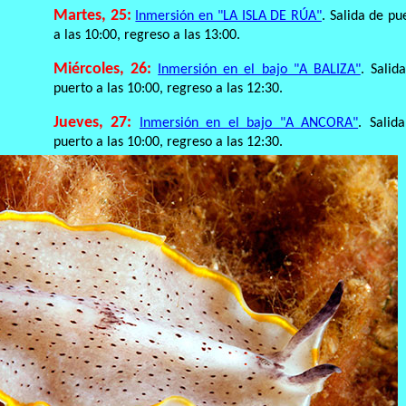
Martes, 25:
Inmersión en "LA ISLA DE RÚA"
. Salida de pu
a las 10:00, regreso a las 13:00.
Miércoles, 26:
Inmersión en el bajo "A BALIZA"
. Salid
puerto a las 10:00, regreso a las 12:30.
Jueves, 27:
Inmersión en el bajo "A ANCORA"
. Salid
puerto a las 10:00, regreso a las 12:30.