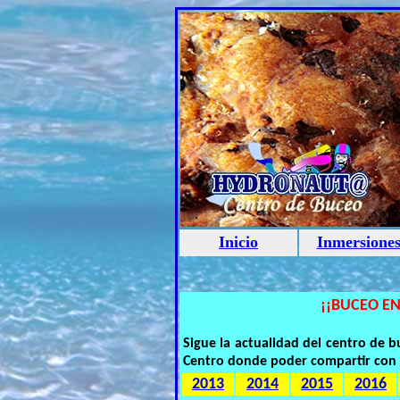
Inicio
Inmersione
¡¡BUCEO EN
Sigue la actualidad del centro de
Centro donde poder compartir con 
2013
2014
2015
2016