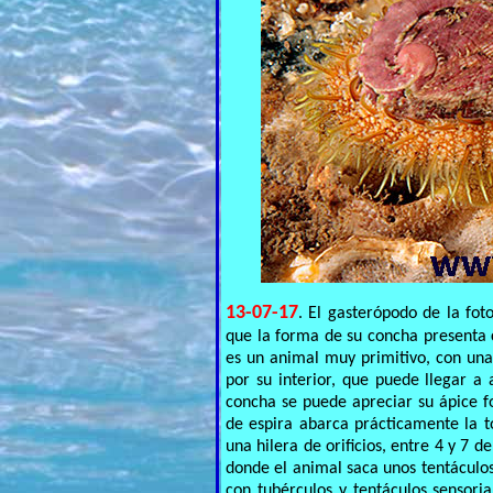
13-07-17
. El gasterópodo de la fo
que la forma de su concha presenta 
es un animal muy primitivo, con una 
por su interior, que puede llegar a
concha se puede apreciar su ápice f
de espira abarca prácticamente la t
una hilera de orificios, entre 4 y 7 
donde el animal saca unos tentáculos
con tubérculos y tentáculos sensoria