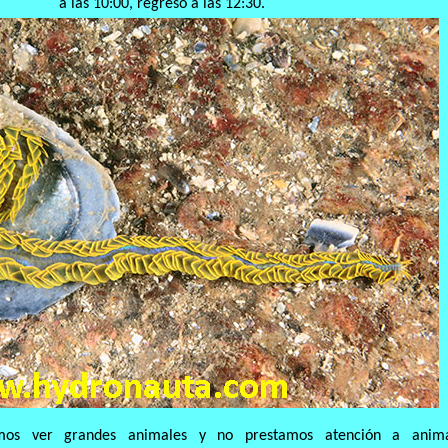
a las 10:00, regreso a las 12:30.
mos ver grandes animales y no prestamos atención a anima