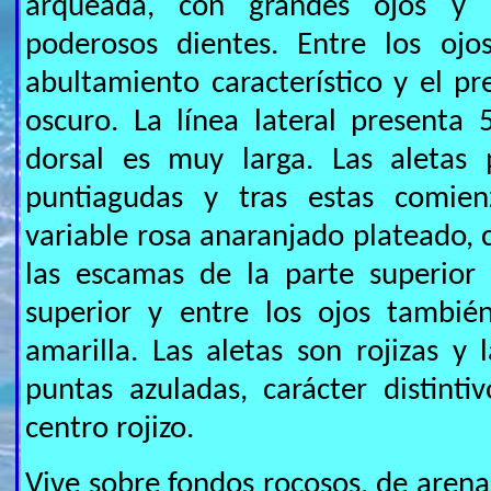
arqueada, con grandes ojos y 
poderosos dientes. Entre los oj
abultamiento característico y el pr
oscuro. La línea lateral presenta
dorsal es muy larga. Las aletas 
puntiagudas y tras estas comienz
variable rosa anaranjado plateado, 
las escamas de la parte superior 
superior y entre los ojos tambi
amarilla. Las aletas son rojizas y 
puntas azuladas, carácter distinti
centro rojizo.
Vive sobre fondos rocosos, de arena