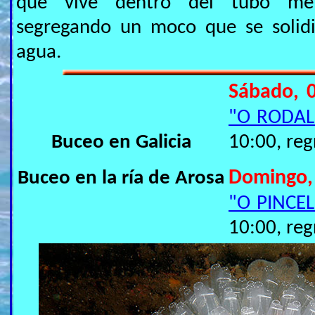
que vive dentro del tubo me
segregando un moco que se solidi
agua.
Sábado, 
"O RODAL
Buceo en Galicia
10:00, reg
Buceo en la ría de Arosa
Domingo,
"O PINCEL
10:00, reg