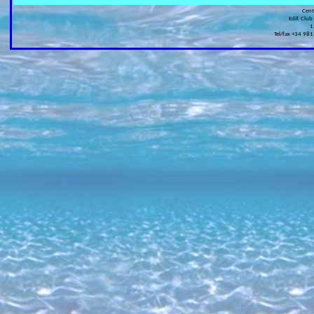
Cen
Edif. Club
1