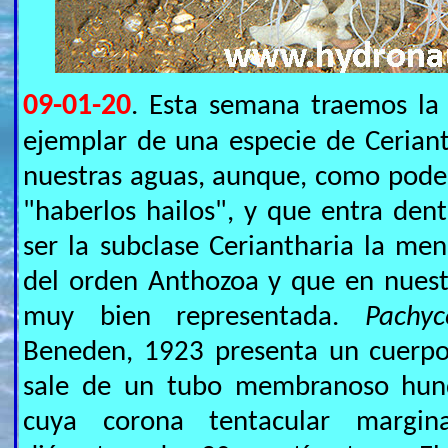
09-01-20
. Esta semana traemos la 
ejemplar de una especie de Cerian
nuestras aguas, aunque, como podem
"haberlos hailos", y que entra den
ser la subclase Ceriantharia la me
del orden Anthozoa y que en nuest
muy bien representada.
Pachy
Beneden, 1923 presenta un cuerpo
sale de un tubo membranoso hun
cuya corona tentacular margin