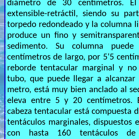
diámetro de 30 centímetros. E
extensible-retráctil, siendo su pa
torpedo redondeado y la columna lis
produce un fino y semitransparen
sedimento. Su columna puede 
centímetros de largo, por 5'5 centí
reborde tentacular marginal y no 
tubo, que puede llegar a alcanzar
metro, está muy bien anclado al se
eleva entre 5 y 20 centímetros. 
cabeza tentacular está compuesta d
tentáculos marginales, dispuestos e
con hasta 160 tentáculos de