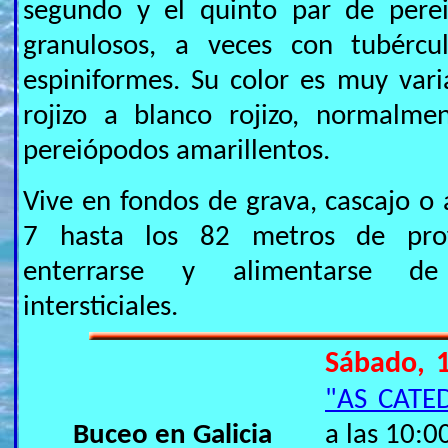
segundo y el quinto par de pere
granulosos, a veces con tubércu
espiniformes. Su color es muy vari
rojizo a blanco rojizo, normalme
pereiópodos amarillentos.
Vive en fondos de grava, cascajo o 
7 hasta los 82 metros de prof
enterrarse y alimentarse de
intersticiales.
Sábado, 
"AS CATE
Buceo en Galicia
a las 10:0