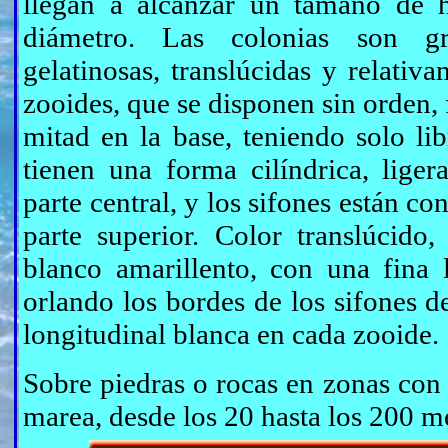
llegan a alcanzar un tamaño de h
diámetro. Las colonias son gr
gelatinosas, translúcidas y relativ
zooides, que se disponen sin orden, 
mitad en la base, teniendo solo lib
tienen una forma cilíndrica, lige
parte central, y los sifones están co
parte superior. Color translúcido
blanco amarillento, con una fina 
orlando los bordes de los sifones d
longitudinal blanca en cada zooide.
Sobre piedras o rocas en zonas con
marea, desde los 20 hasta los 200 m