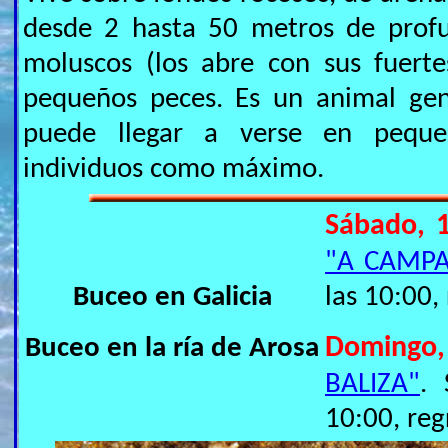
desde 2 hasta 50 metros de profu
moluscos (los abre con sus fuerte
pequeños peces. Es un animal gen
puede llegar a verse en peque
individuos como máximo.
Sábado, 
"A CAMP
Buceo en Galicia
las 10:00,
Buceo en la ría de Arosa
Domingo
BALIZA"
. 
10:00, reg