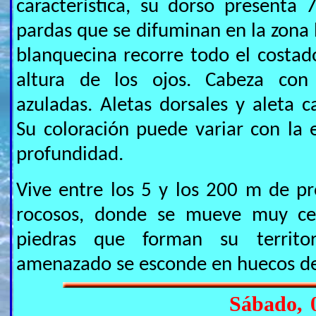
característica, su dorso presenta 
pardas que se difuminan en la zona l
blanquecina recorre todo el costad
altura de los ojos. Cabeza con
azuladas. Aletas dorsales y aleta 
Su coloración puede variar con la e
profundidad.
Vive entre los 5 y los 200 m de p
rocosos, donde se mueve muy ce
piedras que forman su territo
amenazado se esconde en huecos de
Sábado, 