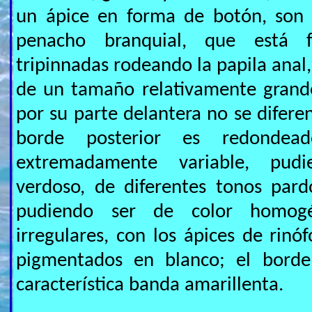
un ápice en forma de botón, son r
penacho branquial, que está
tripinnadas rodeando la papila anal,
de un tamaño relativamente grande
por su parte delantera no se difere
borde posterior es redondea
extremadamente variable, pudi
verdoso, de diferentes tonos pard
pudiendo ser de color homo
irregulares, con los ápices de rinó
pigmentados en blanco; el bord
característica banda amarillenta.