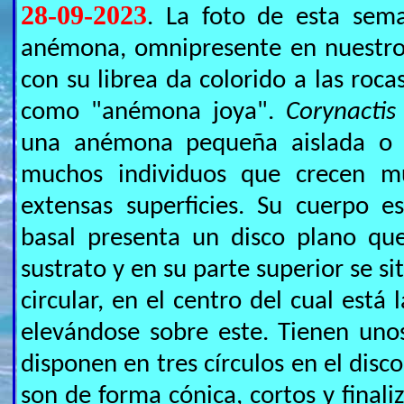
28-09-2023
. La foto de esta se
anémona, omnipresente en nuestro
con su librea da colorido a las roca
como "anémona joya".
Corynactis 
una anémona pequeña aislada o 
muchos individuos que crecen m
extensas superficies. Su cuerpo es
basal presenta un disco plano que 
sustrato y en su parte superior se si
circular, en el centro del cual está
elevándose sobre este. Tienen uno
disponen en tres círculos en el disco
son de forma cónica, cortos y final