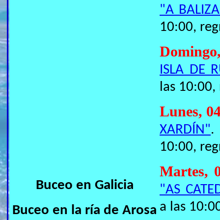
"A BALIZA
10:00, reg
Domingo
ISLA DE 
las 10:00,
Lunes, 0
XARDÍN"
.
10:00, reg
Martes, 
Buceo en Galicia
"AS CATE
a las 10:0
Buceo en la ría de Arosa