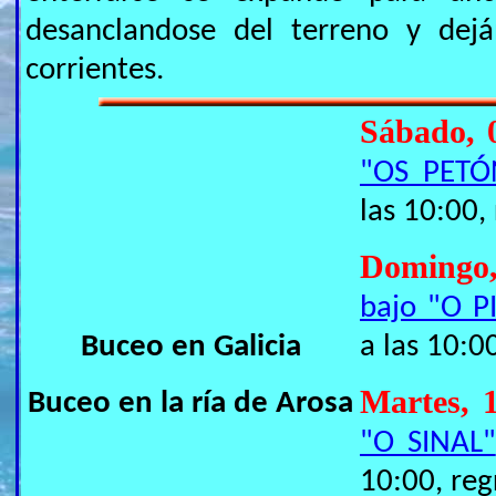
desanclandose del terreno y dejá
corrientes.
Sábado, 
"OS PETÓ
las 10:00,
Domingo
bajo "O P
Buceo en Galicia
a las 10:0
Martes, 
Buceo en la ría de Arosa
"O SINAL"
10:00, reg