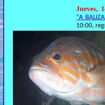
Jueves, 
"A BALIZA
10:00, reg