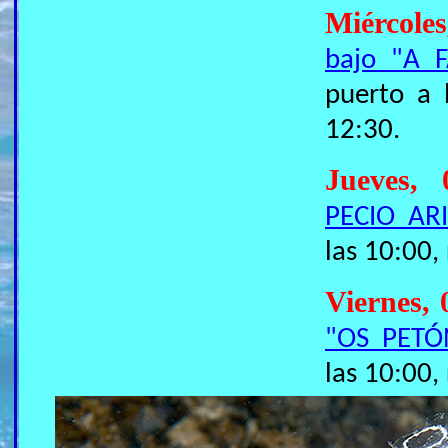
Miércole
bajo "A 
puerto a 
12:30.
Jueves,
PECIO ARI
las 10:00,
Viernes,
"OS PETÓ
las 10:00,