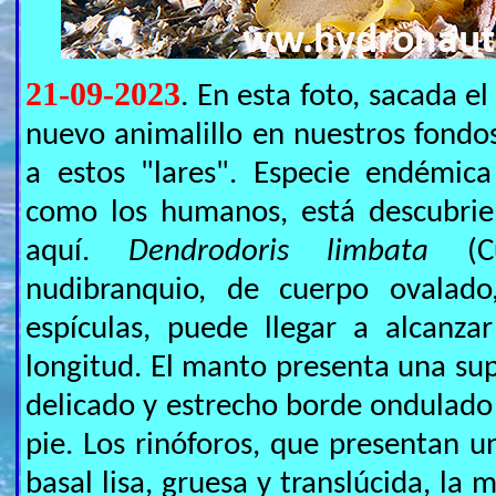
21-09-2023
. En esta foto, sacada 
nuevo animalillo en nuestros fondos
a estos "lares". Especie endémic
como los humanos, está descubrie
aquí.
Dendrodoris limbata
(Cu
nudibranquio, de cuerpo ovalad
espículas, puede llegar a alcanza
longitud. El manto presenta una supe
delicado y estrecho borde ondulado
pie. Los rinóforos, que presentan u
basal lisa, gruesa y translúcida, la