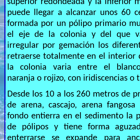
superior redondeada y la inferior
puede llegar a alcanzar unos 60 c
formada por un pólipo primario m
el eje de la colonia y del que 
irregular por gemación los difere
retraerse totalmente en el interior 
la colonia varia entre el blanco
naranja o rojizo, con iridiscencias o 
Desde los 10 a los 260 metros de p
de arena, cascajo, arena fangosa 
fondo entierra en el sedimento la p
de pólipos y tiene forma aguza
enterrarse se expande para anc