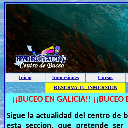
Inicio
Inmersiones
Cursos
RESERVA TU INMERSIÓN
¡¡BUCEO EN GALICIA!! ¡¡BUCEO 
Sigue la actualidad del centro 
esta seccion, que pretende ser