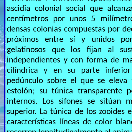
ascidia colonial social que alcan
centímetros por unos 5 milímet
densas colonias compuestas por de
próximos entre sí y unidos po
gelatinosos que los fijan al sus
independientes y con forma de maz
cilíndrica y en su parte inferi
pedúnculo sobre el que se eleva 
estolón; su túnica transparente 
internos. Los sifones se sitúan 
superior. La túnica de los zooides 
características líneas de color bla