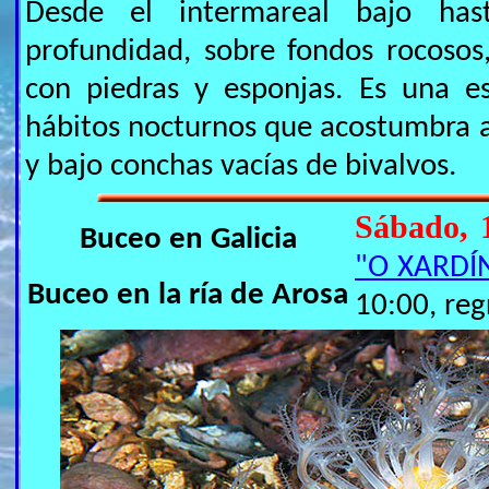
Desde el intermareal bajo ha
profundidad, sobre fondos rocosos
con piedras y esponjas. Es una es
hábitos nocturnos que acostumbra a
y bajo conchas vacías de bivalvos.
Sábado, 
Buceo en Galicia
"O XARDÍ
Buceo en la ría de Arosa
10:00, reg