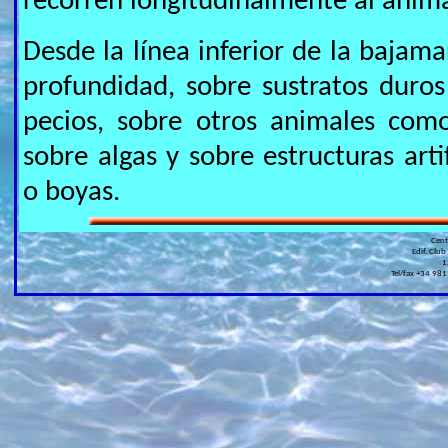
recorren longitudinalmente al animal
Desde la línea inferior de la bajam
profundidad, sobre sustratos duro
pecios, sobre otros animales com
sobre algas y sobre estructuras art
o boyas.
Cen
Edif. Club
1