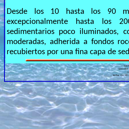
Desde los 10 hasta los 90 me
excepcionalmente hasta los 2
sedimentarios poco iluminados, c
moderadas, adherida a fondos roc
recubiertos por una fina capa de se
Cen
Edif. Club
1