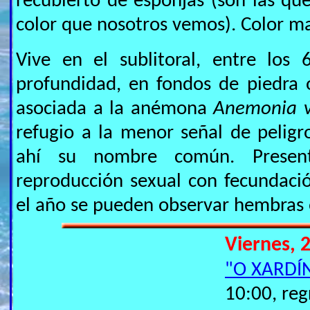
recubierto de esponjas (son las qu
color que nosotros vemos). Color ma
Vive en el sublitoral, entre los
profundidad, en fondos de piedra
asociada a la anémona
Anemonia vi
refugio a la menor señal de pelig
ahí su nombre común. Presen
reproducción sexual con fecundaci
el año se pueden observar hembras 
Viernes, 2
"O XARDÍ
10:00, reg