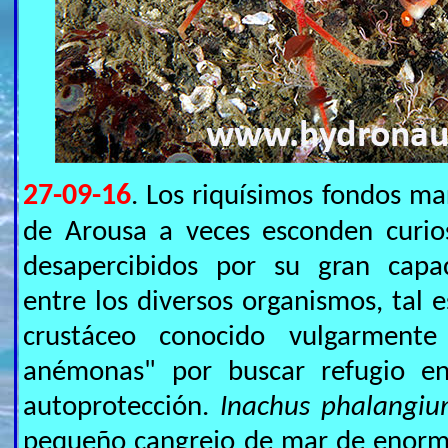
27-09-16
. Los riquísimos fondos mar
de Arousa a veces esconden curio
desapercibidos por su gran capa
entre los diversos organismos, tal e
crustáceo conocido vulgarment
anémonas" por buscar refugio e
autoprotección.
Inachus phalangi
pequeño cangrejo de mar de enorm