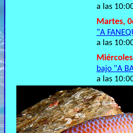
a las 10:0
Martes, 0
"A FANEQ
a las 10:0
Miércoles
bajo "A B
a las 10:0