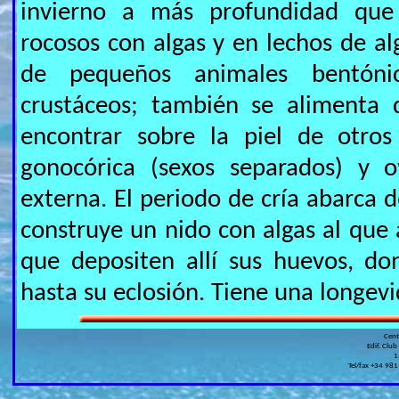
invierno a más profundidad que
rocosos con algas y en lechos de al
de pequeños animales bentónic
crustáceos; también se alimenta 
encontrar sobre la piel de otros
gonocórica (sexos separados) y ov
externa. El periodo de cría abarca 
construye un nido con algas al que 
que depositen allí sus huevos, do
hasta su eclosión. Tiene una longev
Cen
Edif. Club
1