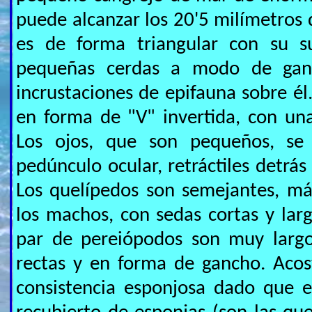
puede alcanzar los 20'5 milímetros 
es de forma triangular con su su
pequeñas cerdas a modo de ganc
incrustaciones de epifauna sobre él
en forma de "V" invertida, con un
Los ojos, que son pequeños, se
pedúnculo ocular, retráctiles detrás
Los quelípedos son semejantes, má
los machos, con sedas cortas y larg
par de pereiópodos son muy largo
rectas y en forma de gancho. Aco
consistencia esponjosa dado que 