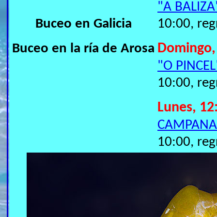
"A BALIZA
Buceo en Galicia
10:00, reg
Buceo en la ría de Arosa
Domingo,
"O PINCEL
10:00, reg
Lunes, 12
CAMPANA
10:00, reg