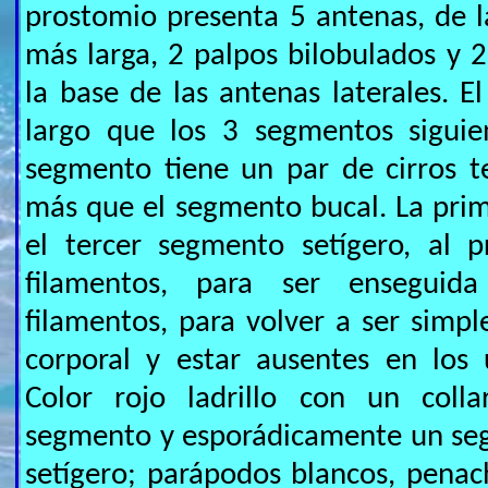
prostomio presenta 5 antenas, de la
más larga, 2 palpos bilobulados y 2
la base de las antenas laterales. 
largo que los 3 segmentos siguie
segmento tiene un par de cirros t
más que el segmento bucal. La prim
el tercer segmento setígero, al p
filamentos, para ser enseguid
filamentos, para volver a ser simpl
corporal y estar ausentes en los
Color rojo ladrillo con un coll
segmento y esporádicamente un seg
setígero; parápodos blancos, penac