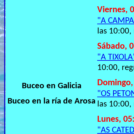
Viernes, 
"A CAMP
las 10:00,
Sábado, 0
"A TIXOLA
10:00, reg
Domingo,
Buceo en Galicia
"OS PETO
Buceo en la ría de Arosa
las 10:00,
Lunes, 05
"AS CATED