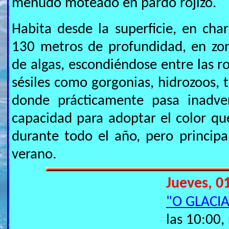
menudo moteado en pardo rojizo.
Habita desde la superficie, en cha
130 metros de profundidad, en zon
de algas, escondiéndose entre las ro
sésiles como gorgonias, hidrozoos, t
donde prácticamente pasa inadver
capacidad para adoptar el color qu
durante todo el año, pero princip
verano.
Jueves, 01
"O GLACI
las 10:00,