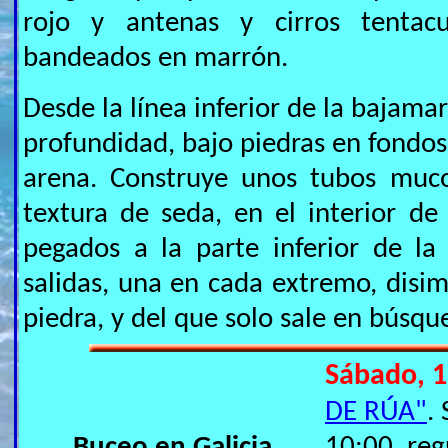
rojo y antenas y cirros tentac
bandeados en marrón.
Desde la línea inferior de la bajama
profundidad, bajo piedras en fondos
arena. Construye unos tubos muc
textura de seda, en el interior de
pegados a la parte inferior de la
salidas, una en cada extremo, disim
piedra, y del que solo sale en búsq
Sábado, 1
DE RÚA"
.
Buceo en Galicia
10:00, reg