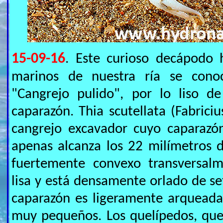
15-09-16
. Este curioso decápodo 
marinos de nuestra ría se con
"Cangrejo pulido", por lo liso d
caparazón. Thia scutellata (Fabrici
cangrejo excavador cuyo caparazó
apenas alcanza los 22 milímetros d
fuertemente convexo transversalm
lisa y está densamente orlado de set
caparazón es ligeramente arqueada 
muy pequeños. Los quelípedos, qu