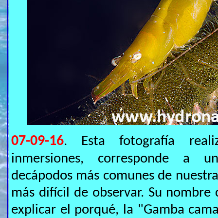
07-09-16
. Esta fotografía rea
inmersiones, corresponde a u
decápodos más comunes de nuestras
más difícil de observar. Su nombr
explicar el porqué, la "Gamba cama