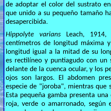
de adoptar el color del sustrato en
que unido a su pequeño tamaño ha
desapercibida.
Hippolyte varians
Leach, 1914, 
centímetros de longitud máxima y
longitud igual a la mitad de su lon
es rectilíneo y puntiagudo con un s
delante de la cuenca ocular, y los 
ojos son largos. El abdomen pre
especie de "joroba", mientras que s
Esta pequeña gamba presenta una c
roja, verde o amarronado, según e