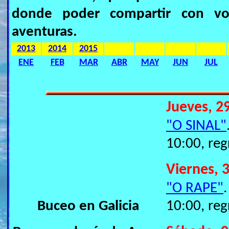
donde poder compartir con vos
aventuras.
2013
2014
2015
ENE
FEB
MAR
ABR
MAY
JUN
JUL
Jueves, 29
"O SINAL"
10:00, reg
Viernes, 3
"O RAPE"
Buceo en Galicia
10:00, reg