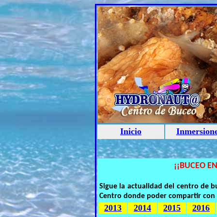
Inicio
Inmersion
¡¡BUCEO EN
Sigue la actualidad del centro de
Centro donde poder compartir con 
2013
2014
2015
2016