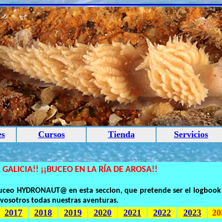
es
Cursos
Tienda
Servicios
 GALICIA!! ¡¡BUCEO EN LA RÍA DE AROSA!!
 buceo HYDRONAUT@ en esta seccion, que pretende ser el logbook
vosotros todas nuestras aventuras.
2017
2018
2019
2020
2021
2022
2023
20