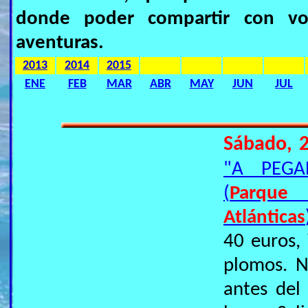
donde poder compartir con vos
aventuras.
2013
2014
2015
ENE
FEB
MAR
ABR
MAY
JUN
JUL
Sábado, 2
"A PEGA
(
Parque 
Atlánticas
40 euros, 
plomos. N
antes del 