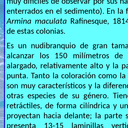
muy difíciles de observar por sus h
enterrados en el sedimento). En la
Armina maculata
Rafinesque, 181
de estas colonias.
Es un nudibranquio de gran tam
alcanzar los 150 milímetros de 
alargado, relativamente alto y la pa
punta. Tanto la coloración como l
son muy característicos y la difere
otras especies de su género. Tie
retráctiles, de forma cilíndrica y 
proyectan hacia delante; la parte s
presenta 13-15 laminillas vert