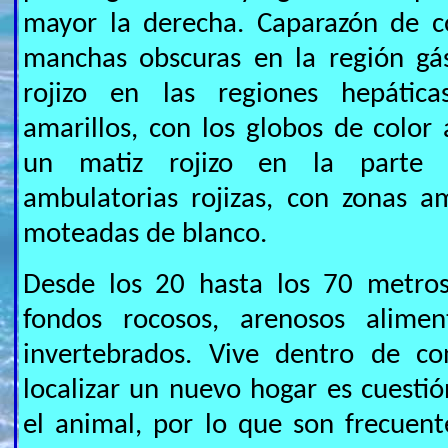
mayor la derecha. Caparazón de co
manchas obscuras en la región gás
rojizo en las regiones hepática
amarillos, con los globos de color 
un matiz rojizo en la parte m
ambulatorias rojizas, con zonas am
moteadas de blanco.
Desde los 20 hasta los 70 metros
fondos rocosos, arenosos alime
invertebrados. Vive dentro de co
localizar un nuevo hogar es cuesti
el animal, por lo que son frecuente