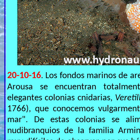
20-10-16
. Los fondos marinos de are
Arousa se encuentran totalmen
elegantes colonias cnidarias,
Vereti
1766), que conocemos vulgarmen
mar". De estas colonias se ali
nudibranquios de la familia Armi