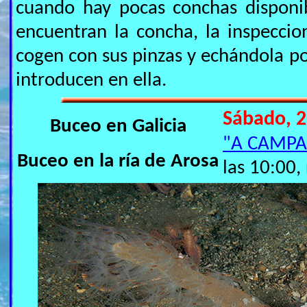
cuando hay pocas conchas disponi
encuentran la concha, la inspecci
cogen con sus pinzas y echándola po
introducen en ella.
Sábado, 2
Buceo en Galicia
"A CAMP
Buceo en la ría de Arosa
las 10:00,