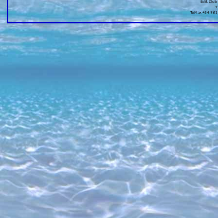
Edif. Club
1