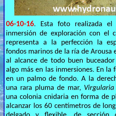
06-10-16
. Esta foto realizada e
inmersión de exploración con el 
representa a la perfección la es
fondos marinos de la ría de Arous
al alcance de todo buen buceador 
algo más en las inmersiones. En la 
en un palmo de fondo. A la derech
una rara pluma de mar,
Virgularia
una colonia cnidaria en forma de 
alcanzar los 60 centímetros de longi
delgado y flexible, de sección