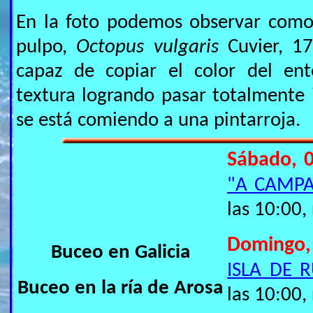
En la foto podemos observar como 
pulpo,
Octopus vulgaris
Cuvier, 1
capaz de copiar el color del en
textura logrando pasar totalmente 
se está comiendo a una pintarroja.
Sábado, 0
"A CAMP
las 10:00,
Domingo
Buceo en Galicia
ISLA DE 
Buceo en la ría de Arosa
las 10:00,