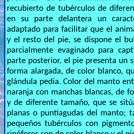
recubierto de tubérculos de difere
en su parte delantera un caracte
adaptado para facilitar que el anima
y el resto del pie, se dispone el b
parcialmente evaginado para capt
parte posterior, el pie presenta un
forma alargada, de color blanco, q
glándula pedia. Color del manto ent
naranja con manchas blancas, de f
y de diferente tamaño, que se sitú
planas o puntiagudas del manto; 
pequeños tubérculos con pigmento