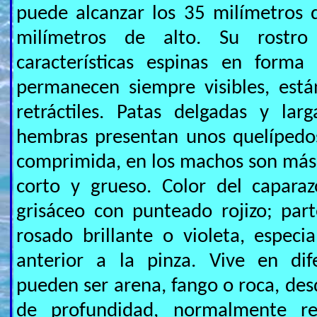
puede alcanzar los 35 milímetros 
milímetros de alto. Su rostr
características espinas en forma
permanecen siempre visibles, est
retráctiles. Patas delgadas y lar
hembras presentan unos quelípedo
comprimida, en los machos son más
corto y grueso. Color del capara
grisáceo con punteado rojizo; part
rosado brillante o violeta, espec
anterior a la pinza. Vive en dif
pueden ser arena, fango o roca, des
de profundidad, normalmente re