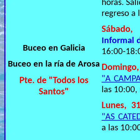
horas. Sal
regreso a 
Sábado
Informal 
Buceo en Galicia
16:00-18:
Buceo en la ría de Arosa
Domingo,
"A CAMP
Pte. de "Todos los
las 10:00,
Santos"
Lunes, 3
"AS CATE
a las 10:0