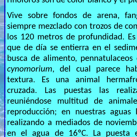
rinóforos son de color blanco y el pi
Vive sobre fondos de arena, fa
siempre mezclado con trozos de con
los 120 metros de profundidad. Es
que de día se entierra en el sedi
busca de alimento, pennatulaceos
cynomorium
, del cual parece ha
textura. Es una animal hermafr
cruzada. Las puestas las real
reuniéndose multitud de animal
reproducción; en nuestras aguas
realizando a mediados de noviemb
en el agua de 16ºC. La puesta e