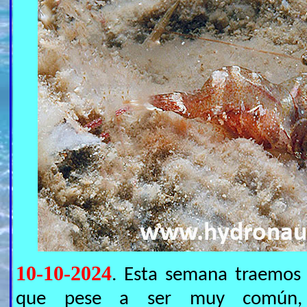
10-10-2024
. Esta semana traemos 
que pese a ser muy común, 