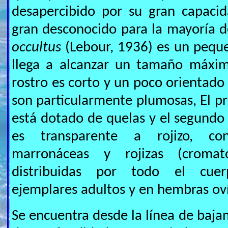
desapercibido por su gran capaci
gran desconocido para la mayoría d
occultus
(Lebour, 1936) es un peq
llega a alcanzar un tamaño máxim
rostro es corto y un poco orientado
son particularmente plumosas, El p
está dotado de quelas y el segundo 
es transparente a rojizo, c
marronáceas y rojizas (cromat
distribuidas por todo el cuer
ejemplares adultos y en hembras ov
Se encuentra desde la línea de baja