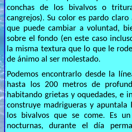
conchas de los bivalvos o tritur
cangrejos). Su color es pardo claro
que puede cambiar a voluntad, bi
sobre el fondo (en este caso inclus
la misma textura que lo que le ro
de ánimo al ser molestado.
Podemos encontrarlo desde la líne
hasta los 200 metros de profund
habitando grietas y oquedades, e i
construye madrigueras y apuntala 
los bivalvos que se come. Es u
nocturnas, durante el día perm