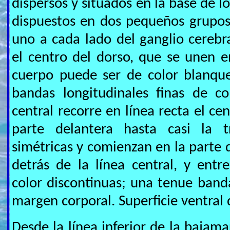
dispersos y situados en la base de l
dispuestos en dos pequeños grupos
uno a cada lado del ganglio cerebra
el centro del dorso, que se unen e
cuerpo puede ser de color blanque
bandas longitudinales finas de c
central recorre en línea recta el ce
parte delantera hasta casi la 
simétricas y comienzan en la parte 
detrás de la línea central, y entr
color discontinuas; una tenue band
margen corporal. Superficie ventral 
Desde la línea inferior de la bajam