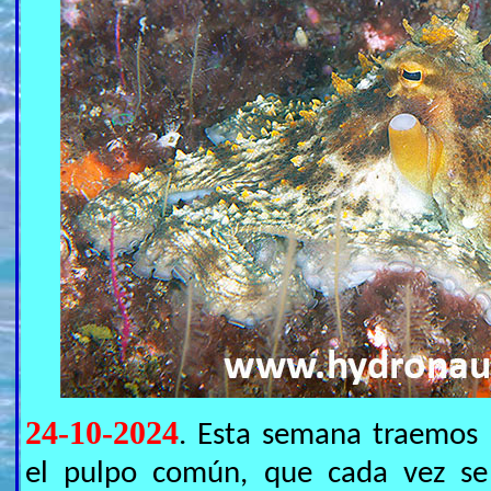
24-10-2024
. Esta semana traemos l
el pulpo común, que cada vez s