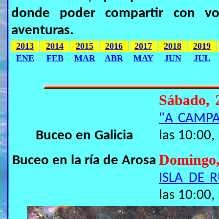
donde poder compartir con vos
aventuras.
2013
2014
2015
2016
2017
2018
2019
ENE
FEB
MAR
ABR
MAY
JUN
JUL
Sábado, 
"A CAMP
Buceo en Galicia
las 10:00,
Domingo
Buceo en la ría de Arosa
ISLA DE 
las 10:00,