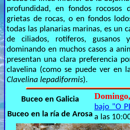
profundidad, en fondos rocosos 
grietas de rocas, o en fondos lod
todas las planarias marinas, es un 
de ciliados, rotíferos, gusanos 
dominando en muchos casos a anim
presentan una clara preferencia por
clavelina (como se puede ver en l
Clavelina lepadiformis
).
Domingo
Buceo en Galicia
bajo "O P
Buceo en la ría de Arosa
a las 10:0