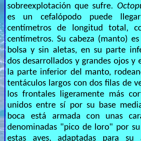
sobreexplotación que sufre.
Octopu
es un cefalópodo puede llega
centímetros de longitud total,
centímetros. Su cabeza (manto) es
bolsa y sin aletas, en su parte inf
dos desarrollados y grandes ojos y e
la parte inferior del manto, rodea
tentáculos largos con dos filas de 
los frontales ligeramente más cor
unidos entre sí por su base med
boca está armada con unas carac
denominadas "pico de loro" por su
estas aves, adaptadas para su a