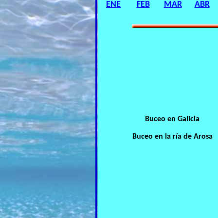
ENE
FEB
MAR
ABR
Buceo en Galicia
Buceo en la ría de Arosa