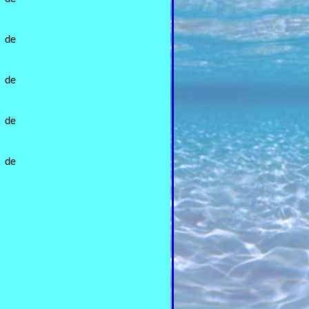
a de
a de
a de
a de