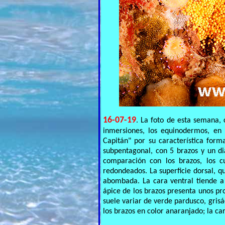
16-07-19
. La foto de esta semana,
inmersiones, los equinodermos, en
Capitán" por su característica form
subpentagonal, con 5 brazos y un d
comparación con los brazos, los c
redondeados. La superficie dorsal, q
abombada. La cara ventral tiende a 
ápice de los brazos presenta unos pro
suele variar de verde pardusco, gris
los brazos en color anaranjado; la ca