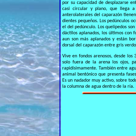
por su capacidad de desplazarse e
casi circular y plano, que llega 
anterolaterales del caparazón tienen
dientes pequeños. Los pedúnculos oc
el del pedúnculo. Los quelípedos son 
dáctilos aplanados, los últimos con 
aun son más aplanados y están bor
dorsal del caparazón entre gris verdo
Vive en fondos arenosos, desde los 
solo fuera de la arena los ojos, p
rapidísimamente. También entre agua
animal bentónico que presenta fases
Es un nadador muy activo, sobre tod
la columna de agua dentro de la ría.