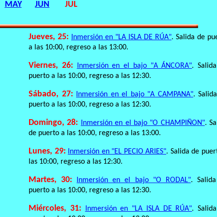
MAY
JUN
JUL
Jueves, 25:
Inmersión en "LA ISLA DE RÚA"
. Salida de pu
a las 10:00, regreso a las 13:00.
Viernes, 26:
Inmersión en el bajo "A ÁNCORA"
. Salid
puerto a las 10:00, regreso a las 12:30.
Sábado, 27:
Inmersión en el bajo "A CAMPANA"
. Salid
puerto a las 10:00, regreso a las 12:30.
Domingo, 28:
Inmersión en el bajo "O CHAMPIÑON"
. Sa
de puerto a las 10:00, regreso a las 13:00.
Lunes, 29:
Inmersión en "EL PECIO ARIES"
. Salida de puer
las 10:00, regreso a las 12:30.
Martes, 30:
Inmersión en el bajo "O RODAL"
. Salid
puerto a las 10:00, regreso a las 12:30.
Miércoles, 31:
Inmersión en "LA ISLA DE RÚA"
. Salid