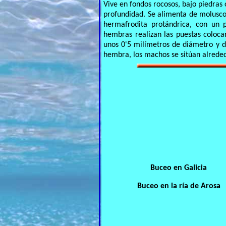
Vive en fondos rocosos, bajo piedras 
profundidad. Se alimenta de moluscos
hermafrodita protándrica, con un 
hembras realizan las puestas coloca
unos 0'5 milímetros de diámetro y de
hembra, los machos se sitúan alreded
Buceo en Galicia
Buceo en la ría de Arosa